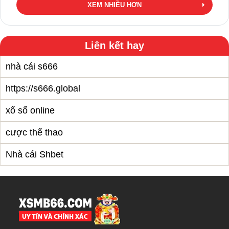
XEM NHIỀU HƠN
Liên kết hay
nhà cái s666
https://s666.global
xổ số online
cược thể thao
Nhà cái Shbet
Bạch thủ lô tô rơi 3 ngày lô XSKH ngày 09/05/2023