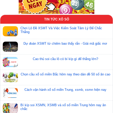
TIN TỨC XỔ SỐ
Chơi Lô Đề XSMT Và Việc Kiểm Soát Tâm Lý Để Chắc
Thắng
Dự đoán XSMT từ chiêm bao thấy rắn - Giải mã giấc mơ
Cao thủ soi cầu lô có bí kíp gì để thắng lớn?
Chọn cầu xổ số miền Bắc hôm nay theo dàn đề 50 số ăn cao
Cách vận hành xổ số miền Trung, xsmb, xsmn hiện nay
Bí kíp soi XSMN, XSMB và xổ số miền Trung hôm nay ăn
chắc