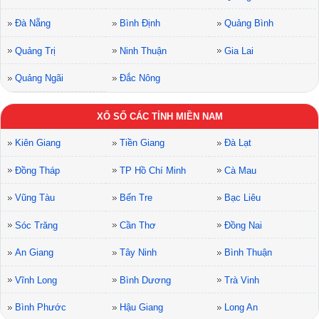
???? Cặp số về nhiều nhất:
80 – 06 – 83 – 37 – 84
Đà Nẵng
Bình Định
Quảng Bình
???? Thống kê giải tám Bến Tre:
89 – 08 – 44 – 72 – 82 – 20
Quảng Trị
Ninh Thuận
Gia Lai
– 65
???? TK 2 số cuối giải ĐB:
59 – 40 – 60 – 57 – 65 – 01 – 41
Quảng Ngãi
Đắc Nông
Dự đoán soi cầu và thống kê XS Vũng Tàu
XỔ SỐ CÁC TỈNH MIỀN NAM
hôm nay ngày 09/05/2023:
Kiên Giang
Tiền Giang
Đà Lạt
???? Loto gan:
28 – 01 – 73 – 71 – 51
Đồng Tháp
TP Hồ Chí Minh
Cà Mau
???? Cặp số về nhiều nhất:
73 – 42 – 01 – 60 – 80
???? Thống kê giải tám Vũng Tàu:
61 – 16 – 79 – 32 – 52 –
Vũng Tàu
Bến Tre
Bạc Liêu
64 – 55
Sóc Trăng
Cần Thơ
Đồng Nai
???? TK 2 số cuối giải ĐB:
13 – 37 – 53 – 84 – 27 – 38 – 38
An Giang
Tây Ninh
Bình Thuận
Dự đoán soi cầu và thống kê XS Bạc Liêu
hôm nay ngày 09/05/2023:
Vĩnh Long
Bình Dương
Trà Vinh
???? Loto gan:
13 – 97 – 26 – 68 – 70
Bình Phước
Hậu Giang
Long An