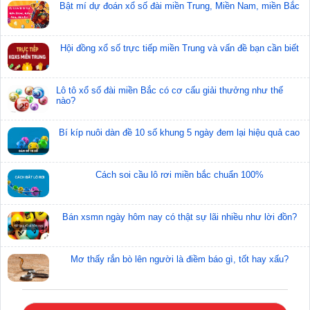
Bật mí dự đoán xổ số đài miền Trung, Miền Nam, miền Bắc
Hội đồng xổ số trực tiếp miền Trung và vấn đề bạn cần biết
Lô tô xổ số đài miền Bắc có cơ cấu giải thưởng như thế
nào?
Bí kíp nuôi dàn đề 10 số khung 5 ngày đem lại hiệu quả cao
Bạch thủ lô tô rơi 3 ngày lô XSKH ngày 09/05/2023
Cách soi cầu lô rơi miền bắc chuẩn 100%
Soi cầu lô tô bạch thủ Bạc Liêu 09/05/2023
Bán xsmn ngày hôm nay có thật sự lãi nhiều như lời đồn?
Mơ thấy rắn bò lên người là điềm báo gì, tốt hay xấu?