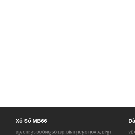
Dự đoán và soi cầu bạch thủ miền Nam
9/09/2024:
 soi cầu Nam ngày 09/09/2024 tìm lô tô bạch thủ của các đài
ược chuẩn đoán từ các vị trí trong bảng kết quả có thời gian
iếp trong 3 kỳ liên tiếp được hệ thống tổng hợp dưới đây, cho
am khảo:
 lô tô bạch thủ TP HCM 09/09/2024
Xổ Số MB66
Dà
ĐỊA CHỈ: 45 ĐƯỜNG SỐ 18D, BÌNH HƯNG HOÀ A, BÌNH
VỀ 