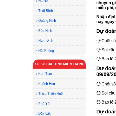
Hà Nội
chuyên gi
miễn phí,
Thái Bình
Nhận định
Quảng Ninh
nay ngày 
Dự đoán
Bắc Ninh
🤑 Chốt s
Nam Định
🤑 Soi cầu
Hải Phòng
🤑 Bao lô 
XỔ SỐ CÁC TỈNH MIỀN TRUNG
Dự đoán
09/09/2
Kon Tum
Khánh Hòa
🤑 Chốt s
🤑 Soi cầu
Thừa Thiên Huế
🤑 Bao lô 
Phú Yên
Dự đoán
Đắk Lắk