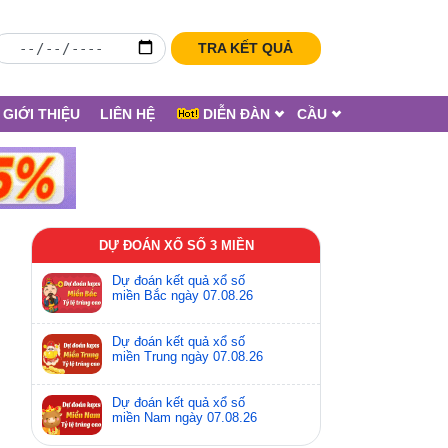
TRA KẾT QUẢ
GIỚI THIỆU
LIÊN HỆ
DIỄN ĐÀN
CẦU
DỰ ĐOÁN XỔ SỐ 3 MIỀN
Dự đoán kết quả xổ số
miền Bắc ngày 07.08.26
Dự đoán kết quả xổ số
miền Trung ngày 07.08.26
Dự đoán kết quả xổ số
miền Nam ngày 07.08.26