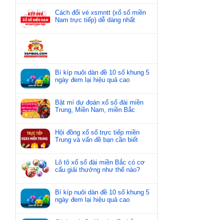
Cách đổi vé xsmntt (xổ số miền
Nam trực tiếp) dễ dàng nhất
Bí kíp nuôi dàn đề 10 số khung 5
ngày đem lại hiệu quả cao
Bật mí dự đoán xổ số đài miền
Trung, Miền Nam, miền Bắc
Hội đồng xổ số trực tiếp miền
Trung và vấn đề bạn cần biết
Lô tô xổ số đài miền Bắc có cơ
cấu giải thưởng như thế nào?
Bí kíp nuôi dàn đề 10 số khung 5
ngày đem lại hiệu quả cao