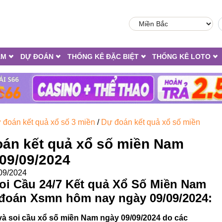
AM
DỰ ĐOÁN
THỐNG KÊ ĐẶC BIỆT
THỐNG KÊ LOTO
 đoán kết quả xổ số 3 miền
/
Dự đoán kết quả xổ số miền
án kết quả xổ số miền Nam
09/09/2024
/09/2024
oi Cầu 24/7 Kết quả Xổ Số Miền Nam
đoán Xsmn hôm nay ngày 09/09/2024:
à soi cầu xổ số miền Nam ngày 09/09/2024 do các