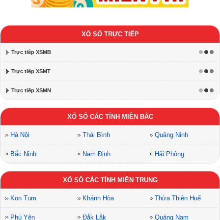
09/12/2025:
🤑 Chốt số đầu đuôi DB:
76
XỔ SỐ TRỰC TIẾP
🤑 Soi cầu giải tám:
46
Trực tiếp XSMB
🤑 Bao lô 2 số:
54 – 27 – 84
Trực tiếp XSMT
🌟 2. Dự đoán và soi cầu xổ số miền
Nam ngày 09/12/2025:
Trực tiếp XSMN
Dự đoán và soi cầu tổng hợp hôm nay sẽ đưa ra cho anh
XỔ SỐ CÁC TỈNH MIỀN BẮC
em thông tin của những cặp lô đẹp, những bộ số đầu đuôi lô
tô vip, giải đặc biệt, giải tám
xskt
xổ số kiến thiết miền Nam
Hà Nội
Thái Bình
Quảng Ninh
xuất hiện trong thời gian 7 kỳ gần đây nhất của các các đài
MN chủ nhật triều hôm nay để anh em soi cầu chọn cặp số
Bắc Ninh
Nam Định
Hải Phòng
may mắn nhất trong ngày 09/12/2025 với độ chính xác ăn
cao:
XỔ SỐ CÁC TỈNH MIỀN TRUNG
Dự đoán soi cầu và thống kê XS Bến Tre
hôm nay ngày 09/12/2025:
Kon Tum
Khánh Hòa
Thừa Thiên Huế
🤑 Loto gan:
25 – 84 – 35 – 40 – 39
Phú Yên
Đắk Lắk
Quảng Nam