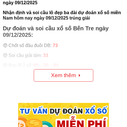
ngày 09/12/2025
Nhận định và soi cầu lô đẹp ba đài dự đoán xổ số miền
Nam hôm nay ngày 09/12/2025 trúng giải
Dự đoán và soi cầu xổ số Bến Tre ngày
09/12/2025:
🤑 Chốt số đầu đuôi DB:
73
🤑 Soi cầu giải tám:
33
🤑 Bao lô 2 số:
85 – 20 – 84
Xem thêm
Dự đoán và soi cầu xổ số Vũng Tàu ngày
09/12/2025:
🤑 Chốt số đầu đuôi DB:
14
🤑 Soi cầu giải tám:
36
🤑 Bao lô 2 số:
44 – 73 – 06
Dự đoán và soi cầu xổ số Bạc Liêu ngày