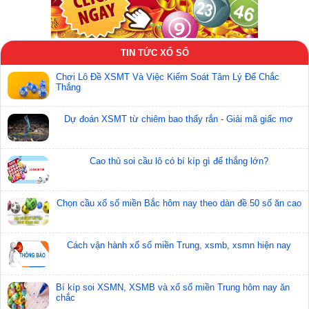
TIN TỨC XỔ SỐ
Chơi Lô Đề XSMT Và Việc Kiểm Soát Tâm Lý Để Chắc
Thắng
Dự đoán XSMT từ chiêm bao thấy rắn - Giải mã giấc mơ
Cao thủ soi cầu lô có bí kíp gì để thắng lớn?
Chọn cầu xổ số miền Bắc hôm nay theo dàn đề 50 số ăn cao
Cách vận hành xổ số miền Trung, xsmb, xsmn hiện nay
Bí kíp soi XSMN, XSMB và xổ số miền Trung hôm nay ăn
chắc