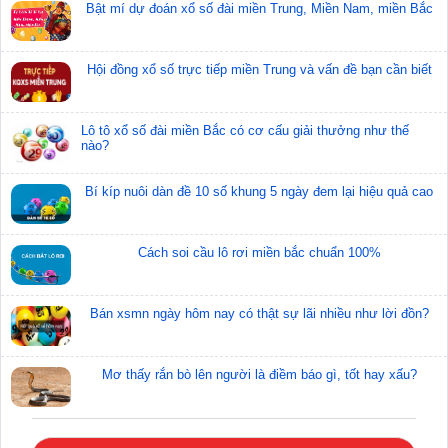
Bật mí dự đoán xổ số đài miền Trung, Miền Nam, miền Bắc
Hội đồng xổ số trực tiếp miền Trung và vấn đề bạn cần biết
Lô tô xổ số đài miền Bắc có cơ cấu giải thưởng như thế
nào?
Bí kíp nuôi dàn đề 10 số khung 5 ngày đem lại hiệu quả cao
Bạch thủ lô tô rơi 3 ngày lô XSKH ngày 09/12/2025
Cách soi cầu lô rơi miền bắc chuẩn 100%
Soi cầu lô tô bạch thủ Bạc Liêu 09/12/2025
Bán xsmn ngày hôm nay có thật sự lãi nhiều như lời đồn?
Mơ thấy rắn bò lên người là điềm báo gì, tốt hay xấu?