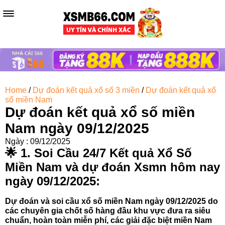
Home
/
Dự đoán kết quả xổ số 3 miền
/
Dự đoán kết quả xổ
số miền Nam
Dự đoán kết quả xổ số miền
Nam ngày 09/12/2025
Ngày : 09/12/2025
🌟 1.
Soi Cầu 24/7 Kết quả Xổ Số
Miền Nam và dự đoán Xsmn hôm nay
ngày 09/12/2025:
Dự đoán và soi cầu xổ số miền Nam ngày 09/12/2025 do
các chuyên gia chốt số hàng đầu khu vực đưa ra siêu
chuẩn, hoàn toàn miễn phí, các giải đặc biệt miền Nam