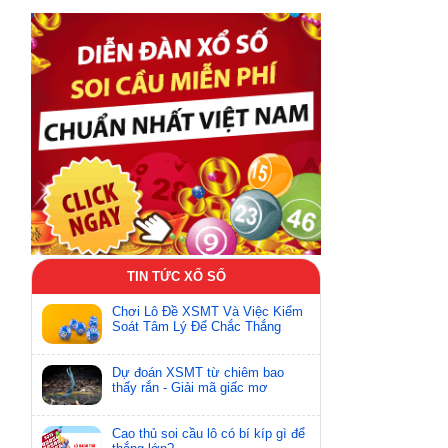
TIN TỨC XỔ SỐ
Chơi Lô Đề XSMT Và Việc Kiểm
Soát Tâm Lý Để Chắc Thắng
Dự đoán XSMT từ chiêm bao
thấy rắn - Giải mã giấc mơ
Cao thủ soi cầu lô có bí kíp gì để