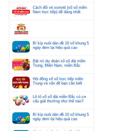
Cách đổi vé xsmntt (xổ số miền
Nam trực tiếp) dễ dàng nhất
Bí kíp nuôi dàn đề 10 số khung 5
ngày đem lại hiệu quả cao
Bật mí dự đoán xổ số đài miền
Trung, Miền Nam, miền Bắc
Hội đồng xổ số trực tiếp miền
Trung và vấn đề bạn cần biết
Lô tô xổ số đài miền Bắc có cơ
cấu giải thưởng như thế nào?
Bí kíp nuôi dàn đề 10 số khung 5
ngày đem lại hiệu quả cao