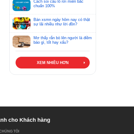
Cách soi cầu lô rơi miền bắc
chuẩn 100%
Bán xsmn ngày hôm nay có thật
sự lãi nhiều như lời đồn?
Mơ thấy rắn bò lên người là điềm
báo gì, tốt hay xấu?
XEM NHIỀU HƠN
nh cho Khách hàng
CHÚNG TÔI