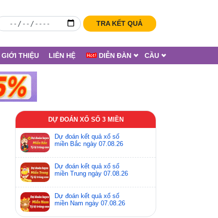
TRA KẾT QUẢ
GIỚI THIỆU
LIÊN HỆ
DIỄN ĐÀN
CẦU
DỰ ĐOÁN XỔ SỐ 3 MIỀN
Dự đoán kết quả xổ số
miền Bắc ngày 07.08.26
Dự đoán kết quả xổ số
miền Trung ngày 07.08.26
Dự đoán kết quả xổ số
miền Nam ngày 07.08.26