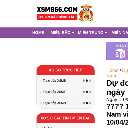
HOME
MIỀN BẮC
MIỀN TRUNG
MIỀN N
XỔ SỐ TRỰC TIẾP
Home
/
Dự
Nam
Dự đo
Trực tiếp XSMB
ngày 
Trực tiếp XSMT
Ngày : 10
Trực tiếp XSMN
???? 
Nam v
XỔ SỐ CÁC TỈNH MIỀN BẮC
10/04/