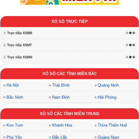
10/06/2023:
???? Chốt số đầu đuôi DB:
36
XỔ SỐ TRỰC TIẾP
???? Soi cầu giải tám:
46
Trực tiếp XSMB
???? Bao lô 2 số:
15 – 64 – 37
Trực tiếp XSMT
Dự đoán và soi cầu xổ số Hậu Giang ngày
10/06/2023:
Trực tiếp XSMN
???? Chốt số đầu đuôi DB:
29
XỔ SỐ CÁC TỈNH MIỀN BẮC
???? Soi cầu giải tám:
31
Hà Nội
Thái Bình
Quảng Ninh
???? Bao lô 2 số:
50 – 35 – 82
Bắc Ninh
Nam Định
Hải Phòng
???? 2. Dự đoán và soi cầu xổ số
miền Nam ngày 10/06/2023:
XỔ SỐ CÁC TỈNH MIỀN TRUNG
Dự đoán và soi cầu tổng hợp hôm nay sẽ đưa ra cho anh
Kon Tum
Khánh Hòa
Thừa Thiên Huế
em thông tin của những cặp lô đẹp, những bộ số đầu đuôi lô
tô vip, giải đặc biệt, giải tám
xskt
xổ số kiến thiết miền Nam
Phú Yên
Đắk Lắk
Quảng Nam
xuất hiện trong thời gian 7 kỳ gần đây nhất của các các đài