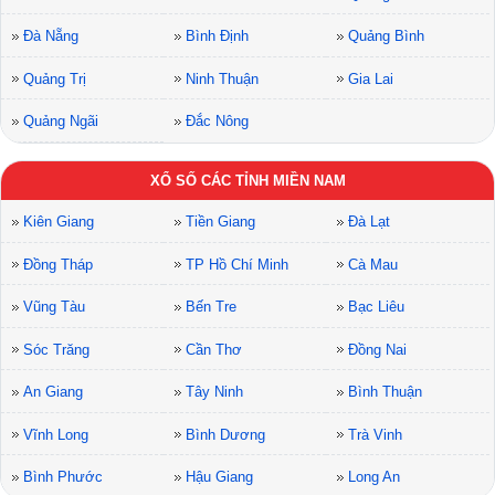
MN chủ nhật triều hôm nay để anh em soi cầu chọn cặp số
Đà Nẵng
Bình Định
Quảng Bình
may mắn nhất trong ngày 10/06/2023 với độ chính xác ăn
cao:
Quảng Trị
Ninh Thuận
Gia Lai
Dự đoán soi cầu và thống kê XS TP HCM
Quảng Ngãi
Đắc Nông
hôm nay ngày 10/06/2023:
???? Loto gan:
92 – 64 – 89 – 20 – 70
XỔ SỐ CÁC TỈNH MIỀN NAM
???? Cặp số về nhiều nhất:
43 – 22 – 07 – 44 – 61
Kiên Giang
Tiền Giang
Đà Lạt
???? Thống kê giải tám TP HCM:
57 – 17 – 16 – 90 – 44 –
Đồng Tháp
TP Hồ Chí Minh
Cà Mau
77 – 82
???? TK 2 số cuối giải ĐB:
08 – 18 – 52 – 79 – 84 – 96 – 22
Vũng Tàu
Bến Tre
Bạc Liêu
Dự đoán soi cầu và thống kê XS Long An
Sóc Trăng
Cần Thơ
Đồng Nai
hôm nay ngày 10/06/2023:
An Giang
Tây Ninh
Bình Thuận
???? Loto gan:
24 – 23 – 49 – 52 – 56
Vĩnh Long
Bình Dương
Trà Vinh
???? Cặp số về nhiều nhất:
95 – 36 – 50 – 14 – 89
Bình Phước
Hậu Giang
Long An
???? Thống kê giải tám Long An:
90 – 92 – 08 – 97 – 28 –