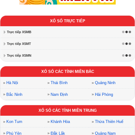
11/05/2025:
🤑 Chốt số đầu đuôi DB:
65
XỔ SỐ TRỰC TIẾP
🤑 Soi cầu giải tám:
23
Trực tiếp XSMB
🤑 Bao lô 2 số:
51 – 18 – 16
Trực tiếp XSMT
🌟 2. Dự đoán và soi cầu xổ số miền
Nam ngày 11/05/2025:
Trực tiếp XSMN
Dự đoán và soi cầu tổng hợp hôm nay sẽ đưa ra cho anh
XỔ SỐ CÁC TỈNH MIỀN BẮC
em thông tin của những cặp lô đẹp, những bộ số đầu đuôi lô
tô vip, giải đặc biệt, giải tám
xskt
xổ số kiến thiết miền Nam
Hà Nội
Thái Bình
Quảng Ninh
xuất hiện trong thời gian 7 kỳ gần đây nhất của các các đài
MN chủ nhật triều hôm nay để anh em soi cầu chọn cặp số
Bắc Ninh
Nam Định
Hải Phòng
may mắn nhất trong ngày 11/05/2025 với độ chính xác ăn
cao:
XỔ SỐ CÁC TỈNH MIỀN TRUNG
Dự đoán soi cầu và thống kê XS Tiền Giang
hôm nay ngày 11/05/2025:
Kon Tum
Khánh Hòa
Thừa Thiên Huế
🤑 Loto gan:
35 – 63 – 71 – 11 – 67
Phú Yên
Đắk Lắk
Quảng Nam