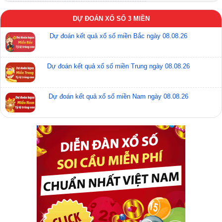
🤑 Cặp số về nhiều nhất:
20 – 88 – 03 – 32 – 29
DỰ ĐOÁN XỔ SỐ 3 MIỀN
🤑 Thống kê giải tám Đà Lạt:
52 – 29 – 60 – 89 – 64 – 06 –
40
Dự đoán kết quả xổ số miền Bắc ngày 08.08.26
🤑 TK 2 số cuối giải ĐB:
86 – 48 – 95 – 98 – 12 – 74 – 78
Dự đoán kết quả xổ số miền Trung ngày 08.08.26
🌟 3. Dự đoán và soi cầu bạch thủ
miền Nam ngày 11/05/2025:
Dự đoán kết quả xổ số miền Nam ngày 08.08.26
Dự đoán và soi cầu Nam ngày 11/05/2025 tìm lô tô bạch thủ
của các đài miền Nam được chuẩn đoán từ các vị trí trong
bảng kết quả có thời gian rơi liên tiếp trong 3 kỳ liên tiếp
được hệ thống tổng hợp dưới đây, cho anh em tham khảo:
Soi cầu lô tô bạch thủ Tiền Giang 11/05/2025