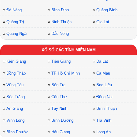
🤑 Cặp số về nhiều nhất:
56 – 62 – 23 – 46 – 53
Đà Nẵng
Bình Định
Quảng Bình
🤑 Thống kê giải tám Tiền Giang:
44 – 35 – 76 – 84 – 82 –
Quảng Trị
Ninh Thuận
Gia Lai
42 – 13
🤑 TK 2 số cuối giải ĐB:
24 – 54 – 50 – 89 – 22 – 68 – 79
Quảng Ngãi
Đắc Nông
Dự đoán soi cầu và thống kê XS Kiên Giang
XỔ SỐ CÁC TỈNH MIỀN NAM
hôm nay ngày 11/05/2025:
Kiên Giang
Tiền Giang
Đà Lạt
🤑 Loto gan:
25 – 54 – 55 – 40 – 87
Đồng Tháp
TP Hồ Chí Minh
Cà Mau
🤑 Cặp số về nhiều nhất:
24 – 20 – 16 – 99 – 06
🤑 Thống kê giải tám Kiên Giang:
14 – 73 – 42 – 21 – 90 –
Vũng Tàu
Bến Tre
Bạc Liêu
60 – 69
Sóc Trăng
Cần Thơ
Đồng Nai
🤑 TK 2 số cuối giải ĐB:
06 – 69 – 36 – 85 – 40 – 78 – 25
An Giang
Tây Ninh
Bình Thuận
Dự đoán soi cầu và thống kê XS Đà Lạt hôm
nay ngày 11/05/2025:
Vĩnh Long
Bình Dương
Trà Vinh
🤑 Loto gan:
67 – 75 – 13 – 48 – 64
Bình Phước
Hậu Giang
Long An