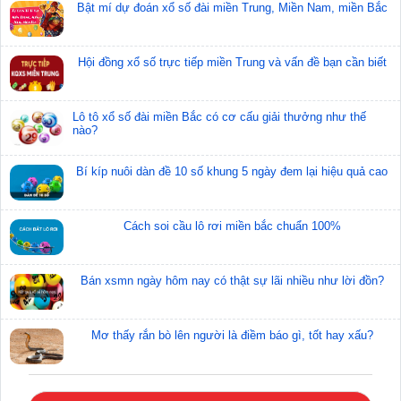
Bật mí dự đoán xổ số đài miền Trung, Miền Nam, miền Bắc
Hội đồng xổ số trực tiếp miền Trung và vấn đề bạn cần biết
Lô tô xổ số đài miền Bắc có cơ cấu giải thưởng như thế
nào?
Bí kíp nuôi dàn đề 10 số khung 5 ngày đem lại hiệu quả cao
Bạch thủ lô tô rơi 3 ngày lô XSKH ngày 11/05/2025
Cách soi cầu lô rơi miền bắc chuẩn 100%
Soi cầu lô tô bạch thủ Đà Lạt 11/05/2025
Bán xsmn ngày hôm nay có thật sự lãi nhiều như lời đồn?
Mơ thấy rắn bò lên người là điềm báo gì, tốt hay xấu?