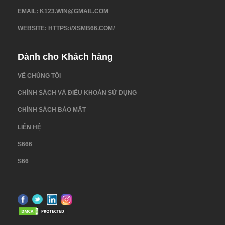
EMAIL:
K123.WIN@GMAIL.COM
Lưu ý:
Các dự đoán
trên đây của xổ số Miền Nam
WEBSITE: HTTPS://XSMB66.COM/
11/05/2025 chỉ mang tính chất tham khảo,cảm ơn các
bạn đã tin tưởng
xsmb66
. Chúc các bạn may mắn!
Dành cho Khách hàng
Tham khảo thêm thông tin của các dự đoán miền nam
ngày 11/05/2025: xsmb66.com, diendan.xsmb66.com.
VỀ CHÚNG TÔI
Có thể bạn quan tâm
CHÍNH SÁCH VÀ ĐIỀU KHOẢN SỬ DỤNG
Dự đoán kết quả xổ số miền Trung ngày 08/08/2026
CHÍNH SÁCH BẢO MẬT
Dự đoán kết quả xổ số miền Nam ngày 08/08/2026
LIÊN HỆ
Dự đoán kết quả xổ số miền Bắc ngày 08/08/2026
S666
S66