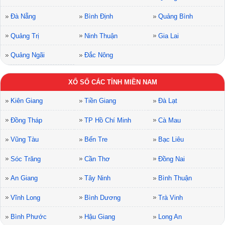
🤑 Cặp số về nhiều nhất:
67 – 45 – 50 – 50 – 93
Đà Nẵng
Bình Định
Quảng Bình
🤑 Thống kê giải tám Tây Ninh:
10 – 21 – 54 – 80 – 22 – 72
Quảng Trị
Ninh Thuận
Gia Lai
– 07
🤑 TK 2 số cuối giải ĐB:
82 – 66 – 16 – 42 – 70 – 55 – 35
Quảng Ngãi
Đắc Nông
Dự đoán soi cầu và thống kê XS An Giang
XỔ SỐ CÁC TỈNH MIỀN NAM
hôm nay ngày 11/06/2026:
Kiên Giang
Tiền Giang
Đà Lạt
🤑 Loto gan:
49 – 37 – 42 – 92 – 36
Đồng Tháp
TP Hồ Chí Minh
Cà Mau
🤑 Cặp số về nhiều nhất:
78 – 41 – 16 – 93 – 63
🤑 Thống kê giải tám An Giang:
89 – 58 – 13 – 46 – 00 – 01
Vũng Tàu
Bến Tre
Bạc Liêu
– 45
Sóc Trăng
Cần Thơ
Đồng Nai
🤑 TK 2 số cuối giải ĐB:
09 – 96 – 58 – 10 – 44 – 99 – 10
An Giang
Tây Ninh
Bình Thuận
Dự đoán soi cầu và thống kê XS Bình Thuận
hôm nay ngày 11/06/2026:
Vĩnh Long
Bình Dương
Trà Vinh
🤑 Loto gan:
09 – 22 – 27 – 72 – 99
Bình Phước
Hậu Giang
Long An