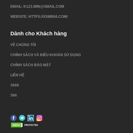
Bạch thủ lô tô rơi 3 ngày lô XSKH ngày 11/06/2026
EMAIL:
K123.WIN@GMAIL.COM
WEBSITE: HTTPS://XSMB66.COM/
Lưu ý:
Các dự đoán
trên đây của xổ số Miền Nam
11/06/2026 chỉ mang tính chất tham khảo,cảm ơn các
Dành cho Khách hàng
bạn đã tin tưởng
xsmb66
. Chúc các bạn may mắn!
Tham khảo thêm thông tin của các dự đoán miền nam
VỀ CHÚNG TÔI
ngày 11/06/2026: xsmb66.com, diendan.xsmb66.com.
CHÍNH SÁCH VÀ ĐIỀU KHOẢN SỬ DỤNG
Có thể bạn quan tâm
CHÍNH SÁCH BẢO MẬT
Dự đoán kết quả xổ số miền Trung ngày 09/08/2026
LIÊN HỆ
Dự đoán kết quả xổ số miền Nam ngày 09/08/2026
S666
Dự đoán kết quả xổ số miền Bắc ngày 09/08/2026
S66