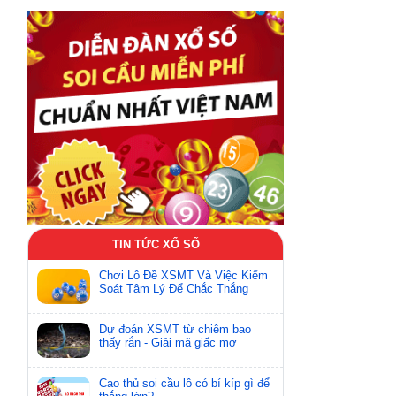
TIN TỨC XỔ SỐ
Chơi Lô Đề XSMT Và Việc Kiểm
Soát Tâm Lý Để Chắc Thắng
Dự đoán XSMT từ chiêm bao
thấy rắn - Giải mã giấc mơ
Cao thủ soi cầu lô có bí kíp gì để