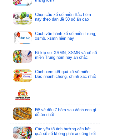
thắng lớn?
Chọn cầu xổ số miền Bắc hôm
nay theo dàn đề 50 số ăn cao
Cách vận hành xổ số miền Trung,
xsmb, xsmn hiện nay
Bí kíp soi XSMN, XSMB và xổ số
miền Trung hôm nay ăn chắc
Cách xem kết quả xổ số miền
Bắc nhanh chóng, chính xác nhất
Đề về đầu 7 hôm sau đánh con gì
dễ ăn nhất
Các yếu tố ảnh hưởng đến kết
quả xổ số không phải ai cũng biết