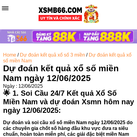
Home
/
Dự đoán kết quả xổ số 3 miền
/
Dự đoán kết quả xổ
số miền Nam
Dự đoán kết quả xổ số miền
Nam ngày 12/06/2025
Ngày : 12/06/2025
🌟 1.
Soi Cầu 24/7 Kết quả Xổ Số
Miền Nam và dự đoán Xsmn hôm nay
ngày 12/06/2025:
Dự đoán và soi cầu xổ số miền Nam ngày 12/06/2025 do
các chuyên gia chốt số hàng đầu khu vực đưa ra siêu
chuẩn, hoàn toàn miễn phí, các giải đặc biệt miền Nam