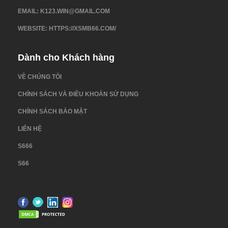
Bạch thủ lô tô rơi 3 ngày lô XSKH ngày 12/06/2025
EMAIL:
K123.WIN@GMAIL.COM
WEBSITE: HTTPS://XSMB66.COM/
Lưu ý:
Các dự đoán
trên đây của xổ số Miền Nam
12/06/2025 chỉ mang tính chất tham khảo,cảm ơn các
Dành cho Khách hàng
bạn đã tin tưởng
xsmb66
. Chúc các bạn may mắn!
Tham khảo thêm thông tin của các dự đoán miền nam
VỀ CHÚNG TÔI
ngày 12/06/2025: xsmb66.com, diendan.xsmb66.com.
CHÍNH SÁCH VÀ ĐIỀU KHOẢN SỬ DỤNG
Có thể bạn quan tâm
CHÍNH SÁCH BẢO MẬT
Dự đoán kết quả xổ số miền Trung ngày 06/08/2026
LIÊN HỆ
Dự đoán kết quả xổ số miền Nam ngày 06/08/2026
S666
Dự đoán kết quả xổ số miền Bắc ngày 06/08/2026
S66