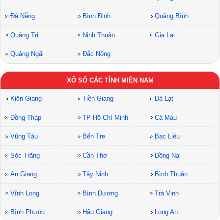
🤑 Cặp số về nhiều nhất:
59 – 32 – 51 – 80 – 76
Đà Nẵng
Bình Định
Quảng Bình
🤑 Thống kê giải tám Tây Ninh:
52 – 18 – 05 – 81 – 16 – 04
Quảng Trị
Ninh Thuận
Gia Lai
– 57
🤑 TK 2 số cuối giải ĐB:
50 – 59 – 13 – 84 – 48 – 37 – 25
Quảng Ngãi
Đắc Nông
Dự đoán soi cầu và thống kê XS An Giang
XỔ SỐ CÁC TỈNH MIỀN NAM
hôm nay ngày 12/06/2025:
Kiên Giang
Tiền Giang
Đà Lạt
🤑 Loto gan:
35 – 91 – 92 – 54 – 06
Đồng Tháp
TP Hồ Chí Minh
Cà Mau
🤑 Cặp số về nhiều nhất:
61 – 61 – 67 – 82 – 17
🤑 Thống kê giải tám An Giang:
22 – 45 – 75 – 61 – 64 – 56
Vũng Tàu
Bến Tre
Bạc Liêu
– 34
Sóc Trăng
Cần Thơ
Đồng Nai
🤑 TK 2 số cuối giải ĐB:
82 – 78 – 63 – 74 – 75 – 35 – 76
An Giang
Tây Ninh
Bình Thuận
Dự đoán soi cầu và thống kê XS Bình Thuận
hôm nay ngày 12/06/2025:
Vĩnh Long
Bình Dương
Trà Vinh
🤑 Loto gan:
87 – 41 – 71 – 31 – 97
Bình Phước
Hậu Giang
Long An