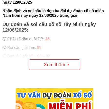
ngày 12/06/2025
Nhận định và soi cầu lô đẹp ba đài dự đoán xổ số miền
Nam hôm nay ngày 12/06/2025 trúng giải
Dự đoán và soi cầu xổ số Tây Ninh ngày
12/06/2025:
🤑 Chốt số đầu đuôi DB:
25
🤑 Soi cầu giải tám:
85
🤑 Bao lô 2 số:
65 – 08 – 02
Xem thêm
Dự đoán và soi cầu xổ số An Giang ngày
12/06/2025:
🤑 Chốt số đầu đuôi DB:
51
🤑 Soi cầu giải tám:
18
🤑 Bao lô 2 số:
22 – 94 – 78
Dự đoán và soi cầu xổ số Bình Thuận ngày