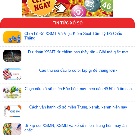
TIN TỨC XỔ SỐ
Chơi Lô Đề XSMT Và Việc Kiểm Soát Tâm Lý Để Chắc
Thắng
Dự đoán XSMT từ chiêm bao thấy rắn - Giải mã giấc mơ
Cao thủ soi cầu lô có bí kíp gì để thắng lớn?
Chọn cầu xổ số miền Bắc hôm nay theo dàn đề 50 số ăn cao
Cách vận hành xổ số miền Trung, xsmb, xsmn hiện nay
Bí kíp soi XSMN, XSMB và xổ số miền Trung hôm nay ăn
chắc