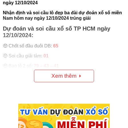
ngày 12/10/2024
Nhận định và soi cầu lô đẹp ba đài dự đoán xổ số miền
Nam hôm nay ngày 12/10/2024 trúng giải
Dự đoán và soi cầu xổ số TP HCM ngày
12/10/2024:
🤑 Chốt số đầu đuôi DB:
65
🤑 Soi cầu giải tám:
01
🤑 Bao lô 2 số:
79 – 43 – 41
Xem thêm
Dự đoán và soi cầu xổ số Long An ngày
12/10/2024:
🤑 Chốt số đầu đuôi DB:
61
🤑 Soi cầu giải tám:
41
🤑 Bao lô 2 số:
15 – 43 – 71
Dự đoán và soi cầu xổ số Bình Phước ngày