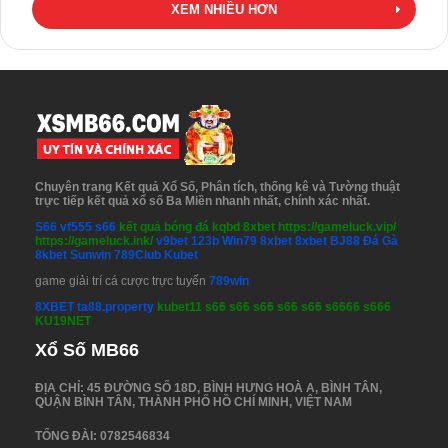
XEM NHIỀU HƠN
Bạch thủ lô tô rơi 3 ngày lô XSKH ngày 12/10/2024
Chuyên trang Kết quả Xổ Số, Phân tích, thống kê và Tường thuật
trực tiếp kết quả xổ số Ba Miền nhanh nhất, chính xác nhất.
Soi cầu lô tô bạch thủ Bình Phước
S66
vf555
s66
kết quả bóng đá
kqbd
8xbet
https://gameluck.vip/
https://gameluck.ink/
v9bet
123b
Win79
8xbet
8xbet
BJ88 Đá Gà
12/10/2024
8kbet
Sunwin
789Club
Kubet
game giải trí cá cược trực tuyến
789win
8XBET
ta88.property
kubet11
s66
s66
s66
s66
s66
s6666
s666
KU19NET
Xổ Số MB66
ĐỊA CHỈ: 45 ĐƯỜNG SỐ 18D, BÌNH HƯNG HOÀ A, BÌNH TÂN,
QUẬN BÌNH TÂN, THÀNH PHỐ HỒ CHÍ MINH, VIỆT NAM
TỔNG ĐÀI: 0782546834