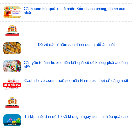
Cách xem kết quả xổ số miền Bắc nhanh chóng, chính xác
nhất
Đề về đầu 7 hôm sau đánh con gì dễ ăn nhất
Các yếu tố ảnh hưởng đến kết quả xổ số không phải ai cũng
biết
Cách đổi vé xsmntt (xổ số miền Nam trực tiếp) dễ dàng nhất
Bí kíp nuôi dàn đề 10 số khung 5 ngày đem lại hiệu quả cao
Bạch thủ lô tô rơi 3 ngày lô XSKH ngày 12/10/2024