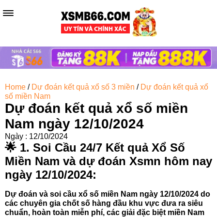
Home
/
Dự đoán kết quả xổ số 3 miền
/
Dự đoán kết quả xổ
số miền Nam
Dự đoán kết quả xổ số miền
Nam ngày 12/10/2024
Ngày : 12/10/2024
🌟 1.
Soi Cầu 24/7 Kết quả Xổ Số
Miền Nam và dự đoán Xsmn hôm nay
ngày 12/10/2024:
Dự đoán và soi cầu xổ số miền Nam ngày 12/10/2024 do
các chuyên gia chốt số hàng đầu khu vực đưa ra siêu
chuẩn, hoàn toàn miễn phí, các giải đặc biệt miền Nam