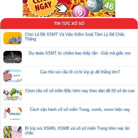
TIN TỨC XỔ SỐ
Chơi Lô Đề XSMT Và Việc Kiểm Soát Tâm Lý Để Chắc
Thắng
Dự đoán XSMT từ chiêm bao thấy rắn - Giải mã giấc mơ
Cao thủ soi cầu lô có bí kíp gì để thắng lớn?
Chọn cầu xổ số miền Bắc hôm nay theo dàn đề 50 số ăn cao
Cách vận hành xổ số miền Trung, xsmb, xsmn hiện nay
Bí kíp soi XSMN, XSMB và xổ số miền Trung hôm nay ăn
chắc