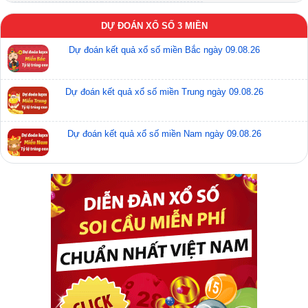
🤑 Cặp số về nhiều nhất:
04 – 39 – 57 – 22 – 63
DỰ ĐOÁN XỔ SỐ 3 MIỀN
🤑 Thống kê giải tám Đà Lạt:
57 – 42 – 09 – 83 – 31 – 91 –
53
Dự đoán kết quả xổ số miền Bắc ngày 09.08.26
🤑 TK 2 số cuối giải ĐB:
48 – 68 – 27 – 32 – 74 – 04 – 20
Dự đoán kết quả xổ số miền Trung ngày 09.08.26
🌟 3. Dự đoán và soi cầu bạch thủ
miền Nam ngày 12/10/2025:
Dự đoán kết quả xổ số miền Nam ngày 09.08.26
Dự đoán và soi cầu Nam ngày 12/10/2025 tìm lô tô bạch thủ
của các đài miền Nam được chuẩn đoán từ các vị trí trong
bảng kết quả có thời gian rơi liên tiếp trong 3 kỳ liên tiếp
được hệ thống tổng hợp dưới đây, cho anh em tham khảo:
Soi cầu lô tô bạch thủ Tiền Giang 12/10/2025