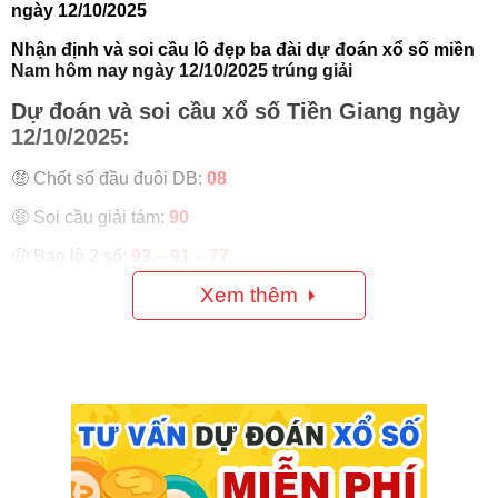
ngày 12/10/2025
Nhận định và soi cầu lô đẹp ba đài dự đoán xổ số miền
Nam hôm nay ngày 12/10/2025 trúng giải
Dự đoán và soi cầu xổ số Tiền Giang ngày
12/10/2025:
🤑 Chốt số đầu đuôi DB:
08
🤑 Soi cầu giải tám:
90
🤑 Bao lô 2 số:
93 – 91 – 77
Xem thêm
Dự đoán và soi cầu xổ số Kiên Giang ngày
12/10/2025:
🤑 Chốt số đầu đuôi DB:
01
🤑 Soi cầu giải tám:
91
🤑 Bao lô 2 số:
46 – 05 – 00
Dự đoán và soi cầu xổ số Đà Lạt ngày