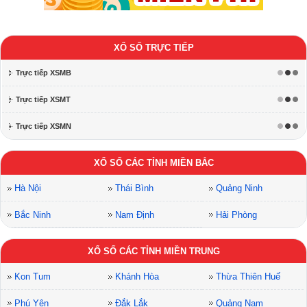
12/10/2025:
🤑 Chốt số đầu đuôi DB:
72
XỔ SỐ TRỰC TIẾP
🤑 Soi cầu giải tám:
55
Trực tiếp XSMB
🤑 Bao lô 2 số:
32 – 88 – 74
Trực tiếp XSMT
🌟 2. Dự đoán và soi cầu xổ số miền
Nam ngày 12/10/2025:
Trực tiếp XSMN
Dự đoán và soi cầu tổng hợp hôm nay sẽ đưa ra cho anh
XỔ SỐ CÁC TỈNH MIỀN BẮC
em thông tin của những cặp lô đẹp, những bộ số đầu đuôi lô
tô vip, giải đặc biệt, giải tám
xskt
xổ số kiến thiết miền Nam
Hà Nội
Thái Bình
Quảng Ninh
xuất hiện trong thời gian 7 kỳ gần đây nhất của các các đài
MN chủ nhật triều hôm nay để anh em soi cầu chọn cặp số
Bắc Ninh
Nam Định
Hải Phòng
may mắn nhất trong ngày 12/10/2025 với độ chính xác ăn
cao:
XỔ SỐ CÁC TỈNH MIỀN TRUNG
Dự đoán soi cầu và thống kê XS Tiền Giang
hôm nay ngày 12/10/2025:
Kon Tum
Khánh Hòa
Thừa Thiên Huế
🤑 Loto gan:
29 – 16 – 84 – 69 – 74
Phú Yên
Đắk Lắk
Quảng Nam