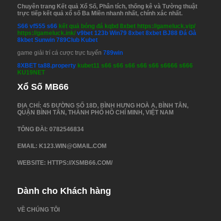
Chuyên trang Kết quả Xổ Số, Phân tích, thống kê và Tường thuật
trực tiếp kết quả xổ số Ba Miền nhanh nhất, chính xác nhất.
Lưu ý:
Các dự đoán
trên đây của xổ số Miền Nam
S66
vf555
s66
kết quả bóng đá
kqbd
8xbet
https://gameluck.vip/
https://gameluck.ink/
v9bet
123b
Win79
8xbet
8xbet
BJ88 Đá Gà
13/03/2023 chỉ mang tính chất tham khảo,cảm ơn các
8kbet
Sunwin
789Club
Kubet
bạn đã tin tưởng
xsmb66
. Chúc các bạn may mắn!
game giải trí cá cược trực tuyến
789win
Tham khảo thêm thông tin của các dự đoán miền nam
8XBET
ta88.property
kubet11
s66
s66
s66
s66
s66
s6666
s666
ngày 13/03/2023: xsmb66.com, diendan.xsmb66.com.
KU19NET
Xổ Số MB66
Có thể bạn quan tâm
Dự đoán kết quả xổ số miền Trung ngày 10/08/2026
ĐỊA CHỈ: 45 ĐƯỜNG SỐ 18D, BÌNH HƯNG HOÀ A, BÌNH TÂN,
QUẬN BÌNH TÂN, THÀNH PHỐ HỒ CHÍ MINH, VIỆT NAM
Dự đoán kết quả xổ số miền Nam ngày 10/08/2026
TỔNG ĐÀI: 0782546834
Dự đoán kết quả xổ số miền Bắc ngày 10/08/2026
EMAIL:
K123.WIN@GMAIL.COM
WEBSITE: HTTPS://XSMB66.COM/
Dành cho Khách hàng
VỀ CHÚNG TÔI