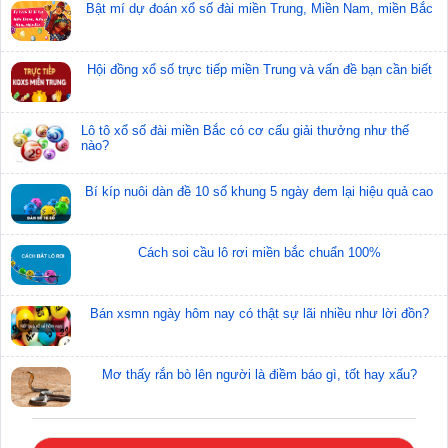
Bật mí dự đoán xổ số đài miền Trung, Miền Nam, miền Bắc
Hội đồng xổ số trực tiếp miền Trung và vấn đề bạn cần biết
Lô tô xổ số đài miền Bắc có cơ cấu giải thưởng như thế
nào?
Bí kíp nuôi dàn đề 10 số khung 5 ngày đem lại hiệu quả cao
Bạch thủ lô tô rơi 3 ngày lô XSKH ngày 13/03/2023
Cách soi cầu lô rơi miền bắc chuẩn 100%
Soi cầu lô tô bạch thủ Cà Mau 13/03/2023
Bán xsmn ngày hôm nay có thật sự lãi nhiều như lời đồn?
Mơ thấy rắn bò lên người là điềm báo gì, tốt hay xấu?