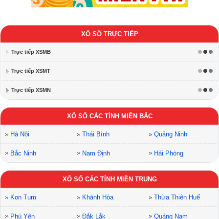
13/03/2023:
???? Chốt số đầu đuôi DB:
41
XỔ SỐ TRỰC TIẾP
???? Soi cầu giải tám:
19
Trực tiếp XSMB
???? Bao lô 2 số:
66 – 92 – 08
Trực tiếp XSMT
???? 2. Dự đoán và soi cầu xổ số
miền Nam ngày 13/03/2023:
Trực tiếp XSMN
Dự đoán và soi cầu tổng hợp hôm nay sẽ đưa ra cho anh
XỔ SỐ CÁC TỈNH MIỀN BẮC
em thông tin của những cặp lô đẹp, những bộ số đầu đuôi lô
tô vip, giải đặc biệt, giải tám
xskt
xổ số kiến thiết miền Nam
Hà Nội
Thái Bình
Quảng Ninh
xuất hiện trong thời gian 7 kỳ gần đây nhất của các các đài
MN chủ nhật triều hôm nay để anh em soi cầu chọn cặp số
Bắc Ninh
Nam Định
Hải Phòng
may mắn nhất trong ngày 13/03/2023 với độ chính xác ăn
cao:
XỔ SỐ CÁC TỈNH MIỀN TRUNG
Dự đoán soi cầu và thống kê XS TP HCM
hôm nay ngày 13/03/2023:
Kon Tum
Khánh Hòa
Thừa Thiên Huế
???? Loto gan:
02 – 70 – 97 – 66 – 75
Phú Yên
Đắk Lắk
Quảng Nam