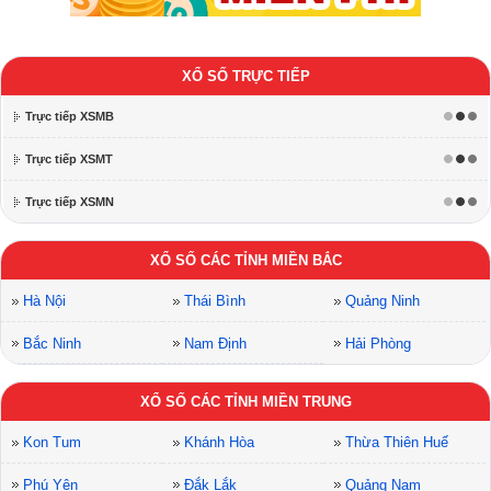
14/06/2025:
🤑 Chốt số đầu đuôi DB:
06
XỔ SỐ TRỰC TIẾP
🤑 Soi cầu giải tám:
99
Trực tiếp XSMB
🤑 Bao lô 2 số:
14 – 88 – 45
Trực tiếp XSMT
Dự đoán và soi cầu xổ số Hậu Giang ngày
14/06/2025:
Trực tiếp XSMN
🤑 Chốt số đầu đuôi DB:
18
XỔ SỐ CÁC TỈNH MIỀN BẮC
🤑 Soi cầu giải tám:
07
Hà Nội
Thái Bình
Quảng Ninh
🤑 Bao lô 2 số:
85 – 48 – 84
Bắc Ninh
Nam Định
Hải Phòng
🌟 2. Dự đoán và soi cầu xổ số miền
Nam ngày 14/06/2025:
XỔ SỐ CÁC TỈNH MIỀN TRUNG
Dự đoán và soi cầu tổng hợp hôm nay sẽ đưa ra cho anh
Kon Tum
Khánh Hòa
Thừa Thiên Huế
em thông tin của những cặp lô đẹp, những bộ số đầu đuôi lô
tô vip, giải đặc biệt, giải tám
xskt
xổ số kiến thiết miền Nam
Phú Yên
Đắk Lắk
Quảng Nam
xuất hiện trong thời gian 7 kỳ gần đây nhất của các các đài