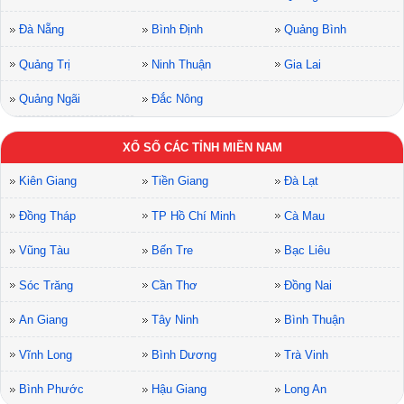
MN chủ nhật triều hôm nay để anh em soi cầu chọn cặp số
Đà Nẵng
Bình Định
Quảng Bình
may mắn nhất trong ngày 14/06/2025 với độ chính xác ăn
cao:
Quảng Trị
Ninh Thuận
Gia Lai
Dự đoán soi cầu và thống kê XS TP HCM
Quảng Ngãi
Đắc Nông
hôm nay ngày 14/06/2025:
🤑 Loto gan:
53 – 00 – 96 – 26 – 01
XỔ SỐ CÁC TỈNH MIỀN NAM
🤑 Cặp số về nhiều nhất:
82 – 29 – 41 – 31 – 79
Kiên Giang
Tiền Giang
Đà Lạt
🤑 Thống kê giải tám TP HCM:
19 – 17 – 93 – 57 – 17 – 56 –
Đồng Tháp
TP Hồ Chí Minh
Cà Mau
51
🤑 TK 2 số cuối giải ĐB:
08 – 27 – 51 – 86 – 63 – 90 – 01
Vũng Tàu
Bến Tre
Bạc Liêu
Dự đoán soi cầu và thống kê XS Long An
Sóc Trăng
Cần Thơ
Đồng Nai
hôm nay ngày 14/06/2025:
An Giang
Tây Ninh
Bình Thuận
🤑 Loto gan:
41 – 51 – 61 – 74 – 24
Vĩnh Long
Bình Dương
Trà Vinh
🤑 Cặp số về nhiều nhất:
66 – 84 – 08 – 60 – 96
Bình Phước
Hậu Giang
Long An
🤑 Thống kê giải tám Long An:
06 – 97 – 70 – 96 – 11 – 21 –