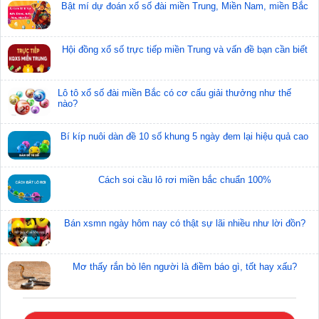
Soi cầu lô tô bạch thủ Long An 14/06/2025
Bật mí dự đoán xổ số đài miền Trung, Miền Nam, miền Bắc
Hội đồng xổ số trực tiếp miền Trung và vấn đề bạn cần biết
Lô tô xổ số đài miền Bắc có cơ cấu giải thưởng như thế
nào?
Bí kíp nuôi dàn đề 10 số khung 5 ngày đem lại hiệu quả cao
Cách soi cầu lô rơi miền bắc chuẩn 100%
Bán xsmn ngày hôm nay có thật sự lãi nhiều như lời đồn?
Mơ thấy rắn bò lên người là điềm báo gì, tốt hay xấu?