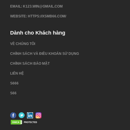
EMAIL:
K123.WIN@GMAIL.COM
WEBSITE: HTTPS://XSMB66.COM/
Dành cho Khách hàng
VỀ CHÚNG TÔI
CHÍNH SÁCH VÀ ĐIỀU KHOẢN SỬ DỤNG
CHÍNH SÁCH BẢO MẬT
LIÊN HỆ
S666
S66
Bạch thủ lô tô rơi 3 ngày lô XSKH ngày 14/06/2025