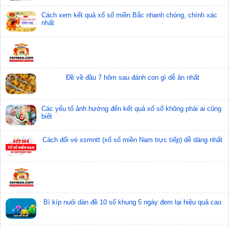
Cách xem kết quả xổ số miền Bắc nhanh chóng, chính xác
nhất
Đề về đầu 7 hôm sau đánh con gì dễ ăn nhất
Các yếu tố ảnh hưởng đến kết quả xổ số không phải ai cũng
biết
Cách đổi vé xsmntt (xổ số miền Nam trực tiếp) dễ dàng nhất
Bí kíp nuôi dàn đề 10 số khung 5 ngày đem lại hiệu quả cao
Bạch thủ lô tô rơi 3 ngày lô XSKH ngày 14/06/2025