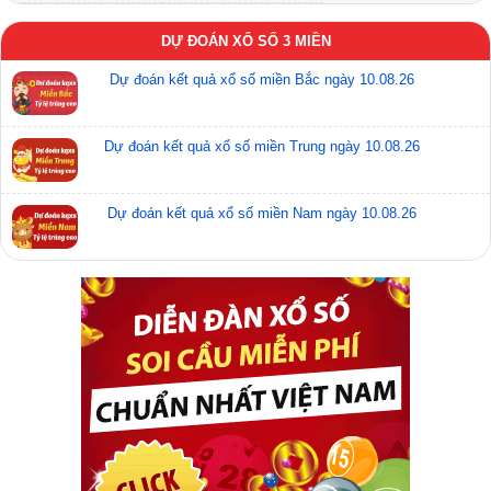
🤑 Cặp số về nhiều nhất:
10 – 05 – 21 – 05 – 36
DỰ ĐOÁN XỔ SỐ 3 MIỀN
🤑 Thống kê giải tám Sóc Trăng:
51 – 89 – 90 – 85 – 59 – 23
– 23
Dự đoán kết quả xổ số miền Bắc ngày 10.08.26
🤑 TK 2 số cuối giải ĐB:
52 – 12 – 34 – 58 – 26 – 13 – 75
Dự đoán kết quả xổ số miền Trung ngày 10.08.26
🌟 3. Dự đoán và soi cầu bạch thủ
miền Nam ngày 14/08/2024:
Dự đoán kết quả xổ số miền Nam ngày 10.08.26
Dự đoán và soi cầu Nam ngày 14/08/2024 tìm lô tô bạch thủ
của các đài miền Nam được chuẩn đoán từ các vị trí trong
bảng kết quả có thời gian rơi liên tiếp trong 3 kỳ liên tiếp
được hệ thống tổng hợp dưới đây, cho anh em tham khảo:
Soi cầu lô tô bạch thủ Đồng Nai 14/08/2024