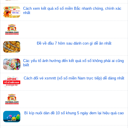
Bạch thủ lô tô rơi 3 ngày lô XSKH ngày 14/08/2024
Cách xem kết quả xổ số miền Bắc nhanh chóng, chính xác
nhất
Soi cầu lô tô bạch thủ Cần Thơ 14/08/2024
Đề về đầu 7 hôm sau đánh con gì dễ ăn nhất
Các yếu tố ảnh hưởng đến kết quả xổ số không phải ai cũng
biết
Cách đổi vé xsmntt (xổ số miền Nam trực tiếp) dễ dàng nhất
Bí kíp nuôi dàn đề 10 số khung 5 ngày đem lại hiệu quả cao