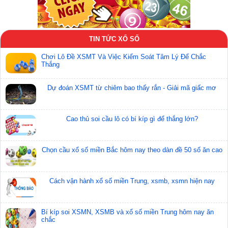
TIN TỨC XỔ SỐ
Chơi Lô Đề XSMT Và Việc Kiểm Soát Tâm Lý Để Chắc
Thắng
Dự đoán XSMT từ chiêm bao thấy rắn - Giải mã giấc mơ
Cao thủ soi cầu lô có bí kíp gì để thắng lớn?
Chọn cầu xổ số miền Bắc hôm nay theo dàn đề 50 số ăn cao
Cách vận hành xổ số miền Trung, xsmb, xsmn hiện nay
Bí kíp soi XSMN, XSMB và xổ số miền Trung hôm nay ăn
chắc