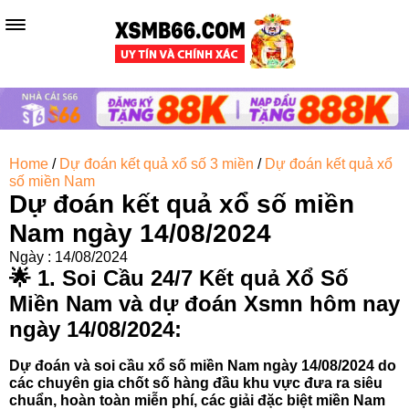
Home
/
Dự đoán kết quả xổ số 3 miền
/
Dự đoán kết quả xổ
số miền Nam
Dự đoán kết quả xổ số miền
Nam ngày 14/08/2024
Ngày : 14/08/2024
🌟 1.
Soi Cầu 24/7 Kết quả Xổ Số
Miền Nam và dự đoán Xsmn hôm nay
ngày 14/08/2024:
Dự đoán và soi cầu xổ số miền Nam ngày 14/08/2024 do
các chuyên gia chốt số hàng đầu khu vực đưa ra siêu
chuẩn, hoàn toàn miễn phí, các giải đặc biệt miền Nam