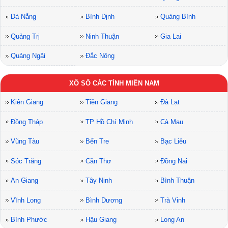
???? Cặp số về nhiều nhất:
56 – 67 – 91 – 61 – 39
Đà Nẵng
Bình Định
Quảng Bình
???? Thống kê giải tám Tây Ninh:
43 – 41 – 70 – 21 – 32 –
Quảng Trị
Ninh Thuận
Gia Lai
38 – 44
???? TK 2 số cuối giải ĐB:
03 – 84 – 99 – 09 – 31 – 68 – 31
Quảng Ngãi
Đắc Nông
Dự đoán soi cầu và thống kê XS An Giang
XỔ SỐ CÁC TỈNH MIỀN NAM
hôm nay ngày 14/09/2023:
Kiên Giang
Tiền Giang
Đà Lạt
???? Loto gan:
13 – 51 – 73 – 02 – 86
Đồng Tháp
TP Hồ Chí Minh
Cà Mau
???? Cặp số về nhiều nhất:
16 – 58 – 41 – 23 – 31
???? Thống kê giải tám An Giang:
51 – 98 – 22 – 89 – 49 –
Vũng Tàu
Bến Tre
Bạc Liêu
25 – 13
Sóc Trăng
Cần Thơ
Đồng Nai
???? TK 2 số cuối giải ĐB:
56 – 72 – 44 – 16 – 30 – 27 – 49
An Giang
Tây Ninh
Bình Thuận
Dự đoán soi cầu và thống kê XS Bình Thuận
hôm nay ngày 14/09/2023:
Vĩnh Long
Bình Dương
Trà Vinh
???? Loto gan:
47 – 19 – 82 – 39 – 62
Bình Phước
Hậu Giang
Long An