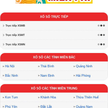
14/09/2023:
???? Chốt số đầu đuôi DB:
84
XỔ SỐ TRỰC TIẾP
???? Soi cầu giải tám:
67
Trực tiếp XSMB
???? Bao lô 2 số:
98 – 43 – 06
Trực tiếp XSMT
???? 2. Dự đoán và soi cầu xổ số
miền Nam ngày 14/09/2023:
Trực tiếp XSMN
Dự đoán và soi cầu tổng hợp hôm nay sẽ đưa ra cho anh
XỔ SỐ CÁC TỈNH MIỀN BẮC
em thông tin của những cặp lô đẹp, những bộ số đầu đuôi lô
tô vip, giải đặc biệt, giải tám
xskt
xổ số kiến thiết miền Nam
Hà Nội
Thái Bình
Quảng Ninh
xuất hiện trong thời gian 7 kỳ gần đây nhất của các các đài
MN chủ nhật triều hôm nay để anh em soi cầu chọn cặp số
Bắc Ninh
Nam Định
Hải Phòng
may mắn nhất trong ngày 14/09/2023 với độ chính xác ăn
cao:
XỔ SỐ CÁC TỈNH MIỀN TRUNG
Dự đoán soi cầu và thống kê XS Tây Ninh
hôm nay ngày 14/09/2023:
Kon Tum
Khánh Hòa
Thừa Thiên Huế
???? Loto gan:
96 – 25 – 06 – 72 – 74
Phú Yên
Đắk Lắk
Quảng Nam