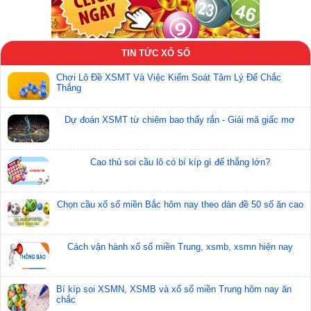
TIN TỨC XỔ SỐ
Chơi Lô Đề XSMT Và Việc Kiểm Soát Tâm Lý Để Chắc
Thắng
Dự đoán XSMT từ chiêm bao thấy rắn - Giải mã giấc mơ
Cao thủ soi cầu lô có bí kíp gì để thắng lớn?
Chọn cầu xổ số miền Bắc hôm nay theo dàn đề 50 số ăn cao
Cách vận hành xổ số miền Trung, xsmb, xsmn hiện nay
Bí kíp soi XSMN, XSMB và xổ số miền Trung hôm nay ăn
chắc