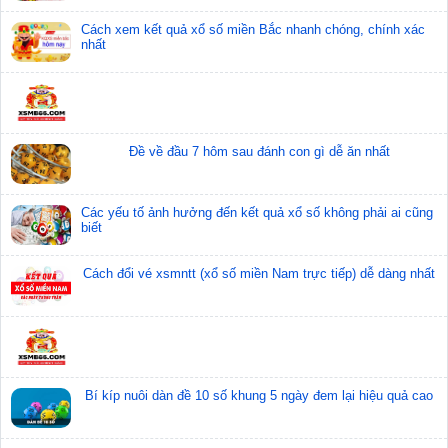
Bạch thủ lô tô rơi 3 ngày lô XSKH ngày 14/09/2023
Cách xem kết quả xổ số miền Bắc nhanh chóng, chính xác
nhất
Soi cầu lô tô bạch thủ An Giang 14/09/2023
Đề về đầu 7 hôm sau đánh con gì dễ ăn nhất
Các yếu tố ảnh hưởng đến kết quả xổ số không phải ai cũng
biết
Cách đổi vé xsmntt (xổ số miền Nam trực tiếp) dễ dàng nhất
Bí kíp nuôi dàn đề 10 số khung 5 ngày đem lại hiệu quả cao