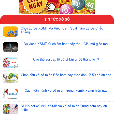
TIN TỨC XỔ SỐ
Chơi Lô Đề XSMT Và Việc Kiểm Soát Tâm Lý Để Chắc
Thắng
Dự đoán XSMT từ chiêm bao thấy rắn - Giải mã giấc mơ
Cao thủ soi cầu lô có bí kíp gì để thắng lớn?
Chọn cầu xổ số miền Bắc hôm nay theo dàn đề 50 số ăn cao
Cách vận hành xổ số miền Trung, xsmb, xsmn hiện nay
Bí kíp soi XSMN, XSMB và xổ số miền Trung hôm nay ăn
chắc