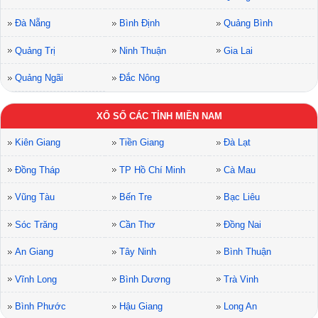
🤑 Cặp số về nhiều nhất:
72 – 37 – 55 – 15 – 02
Đà Nẵng
Bình Định
Quảng Bình
🤑 Thống kê giải tám Tiền Giang:
68 – 96 – 05 – 13 – 44 –
Quảng Trị
Ninh Thuận
Gia Lai
10 – 47
🤑 TK 2 số cuối giải ĐB:
80 – 93 – 71 – 48 – 85 – 57 – 46
Quảng Ngãi
Đắc Nông
Dự đoán soi cầu và thống kê XS Kiên Giang
XỔ SỐ CÁC TỈNH MIỀN NAM
hôm nay ngày 14/12/2025:
Kiên Giang
Tiền Giang
Đà Lạt
🤑 Loto gan:
49 – 74 – 25 – 79 – 51
Đồng Tháp
TP Hồ Chí Minh
Cà Mau
🤑 Cặp số về nhiều nhất:
55 – 57 – 73 – 15 – 99
🤑 Thống kê giải tám Kiên Giang:
47 – 39 – 84 – 30 – 38 –
Vũng Tàu
Bến Tre
Bạc Liêu
30 – 71
Sóc Trăng
Cần Thơ
Đồng Nai
🤑 TK 2 số cuối giải ĐB:
91 – 86 – 99 – 82 – 75 – 67 – 34
An Giang
Tây Ninh
Bình Thuận
Dự đoán soi cầu và thống kê XS Đà Lạt hôm
nay ngày 14/12/2025:
Vĩnh Long
Bình Dương
Trà Vinh
🤑 Loto gan:
49 – 69 – 20 – 21 – 63
Bình Phước
Hậu Giang
Long An