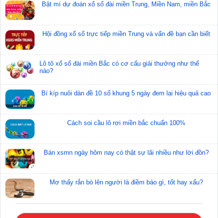
Bật mí dự đoán xổ số đài miền Trung, Miền Nam, miền Bắc
Hội đồng xổ số trực tiếp miền Trung và vấn đề bạn cần biết
Lô tô xổ số đài miền Bắc có cơ cấu giải thưởng như thế
nào?
Bí kíp nuôi dàn đề 10 số khung 5 ngày đem lại hiệu quả cao
Bạch thủ lô tô rơi 3 ngày lô XSKH ngày 14/12/2025
Cách soi cầu lô rơi miền bắc chuẩn 100%
Soi cầu lô tô bạch thủ Đà Lạt 14/12/2025
Bán xsmn ngày hôm nay có thật sự lãi nhiều như lời đồn?
Mơ thấy rắn bò lên người là điềm báo gì, tốt hay xấu?