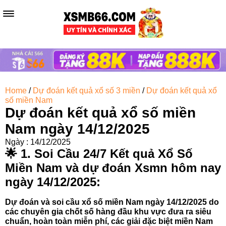
Home
/
Dự đoán kết quả xổ số 3 miền
/
Dự đoán kết quả xổ
số miền Nam
Dự đoán kết quả xổ số miền
Nam ngày 14/12/2025
Ngày : 14/12/2025
🌟 1.
Soi Cầu 24/7 Kết quả Xổ Số
Miền Nam và dự đoán Xsmn hôm nay
ngày 14/12/2025:
Dự đoán và soi cầu xổ số miền Nam ngày 14/12/2025 do
các chuyên gia chốt số hàng đầu khu vực đưa ra siêu
chuẩn, hoàn toàn miễn phí, các giải đặc biệt miền Nam