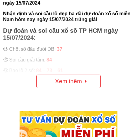
ngày 15/07/2024
Nhận định và soi cầu lô đẹp ba đài dự đoán xổ số miền
Nam hôm nay ngày 15/07/2024 trúng giải
Dự đoán và soi cầu xổ số TP HCM ngày
15/07/2024:
🤑 Chốt số đầu đuôi DB:
37
🤑 Soi cầu giải tám:
84
🤑 Bao lô 2 số:
84 – 73 – 61
Xem thêm
Dự đoán và soi cầu xổ số Đồng Tháp ngày
15/07/2024:
🤑 Chốt số đầu đuôi DB:
74
🤑 Soi cầu giải tám:
41
🤑 Bao lô 2 số:
88 – 94 – 59
Dự đoán và soi cầu xổ số Cà Mau ngày