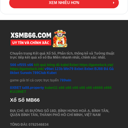
XEM NHIỀU HƠN
Chuyên trang Kết quả Xổ Số, Phân tích, thống kê và Tường thuật
trực tiếp kết quả xổ số Ba Miền nhanh nhất, chính xác nhất.
S66
vf555
s66
kết quả bóng đá
kqbd
8xbet
https://gameluck.vip/
https://gameluck.ink/
v9bet
123b
Win79
8xbet
8xbet
BJ88 Đá Gà
8kbet
Sunwin
789Club
Kubet
game giải trí cá cược trực tuyến
789win
8XBET
ta88.property
kubet11
s66
s66
s66
s66
s66
s6666
s666
KU19NET
Xổ Số MB66
ĐỊA CHỈ: 45 ĐƯỜNG SỐ 18D, BÌNH HƯNG HOÀ A, BÌNH TÂN,
QUẬN BÌNH TÂN, THÀNH PHỐ HỒ CHÍ MINH, VIỆT NAM
TỔNG ĐÀI: 0782546834
Bạch thủ lô tô rơi 3 ngày lô XSKH ngày 15/07/2024