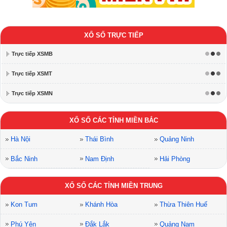
15/07/2024:
🤑 Chốt số đầu đuôi DB:
89
XỔ SỐ TRỰC TIẾP
🤑 Soi cầu giải tám:
77
Trực tiếp XSMB
🤑 Bao lô 2 số:
36 – 76 – 91
Trực tiếp XSMT
🌟 2. Dự đoán và soi cầu xổ số miền
Nam ngày 15/07/2024:
Trực tiếp XSMN
Dự đoán và soi cầu tổng hợp hôm nay sẽ đưa ra cho anh
XỔ SỐ CÁC TỈNH MIỀN BẮC
em thông tin của những cặp lô đẹp, những bộ số đầu đuôi lô
tô vip, giải đặc biệt, giải tám
xskt
xổ số kiến thiết miền Nam
Hà Nội
Thái Bình
Quảng Ninh
xuất hiện trong thời gian 7 kỳ gần đây nhất của các các đài
MN chủ nhật triều hôm nay để anh em soi cầu chọn cặp số
Bắc Ninh
Nam Định
Hải Phòng
may mắn nhất trong ngày 15/07/2024 với độ chính xác ăn
cao:
XỔ SỐ CÁC TỈNH MIỀN TRUNG
Dự đoán soi cầu và thống kê XS TP HCM
hôm nay ngày 15/07/2024:
Kon Tum
Khánh Hòa
Thừa Thiên Huế
🤑 Loto gan:
58 – 13 – 94 – 59 – 30
Phú Yên
Đắk Lắk
Quảng Nam