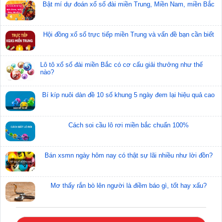
Bật mí dự đoán xổ số đài miền Trung, Miền Nam, miền Bắc
Hội đồng xổ số trực tiếp miền Trung và vấn đề bạn cần biết
Lô tô xổ số đài miền Bắc có cơ cấu giải thưởng như thế
nào?
Bí kíp nuôi dàn đề 10 số khung 5 ngày đem lại hiệu quả cao
Bạch thủ lô tô rơi 3 ngày lô XSKH ngày 15/07/2024
Cách soi cầu lô rơi miền bắc chuẩn 100%
Soi cầu lô tô bạch thủ Cà Mau 15/07/2024
Bán xsmn ngày hôm nay có thật sự lãi nhiều như lời đồn?
Mơ thấy rắn bò lên người là điềm báo gì, tốt hay xấu?