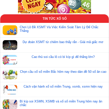
TIN TỨC XỔ SỐ
Chơi Lô Đề XSMT Và Việc Kiểm Soát Tâm Lý Để Chắc
Thắng
Dự đoán XSMT từ chiêm bao thấy rắn - Giải mã giấc mơ
Cao thủ soi cầu lô có bí kíp gì để thắng lớn?
Chọn cầu xổ số miền Bắc hôm nay theo dàn đề 50 số ăn cao
Cách vận hành xổ số miền Trung, xsmb, xsmn hiện nay
Bí kíp soi XSMN, XSMB và xổ số miền Trung hôm nay ăn
chắc