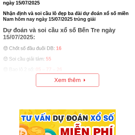
ngày 15/07/2025
Nhận định và soi cầu lô đẹp ba đài dự đoán xổ số miền
Nam hôm nay ngày 15/07/2025 trúng giải
Dự đoán và soi cầu xổ số Bến Tre ngày
15/07/2025:
🤑 Chốt số đầu đuôi DB:
16
🤑 Soi cầu giải tám:
55
🤑 Bao lô 2 số:
05 – 77 – 26
Xem thêm
Dự đoán và soi cầu xổ số Vũng Tàu ngày
15/07/2025:
🤑 Chốt số đầu đuôi DB:
61
🤑 Soi cầu giải tám:
81
🤑 Bao lô 2 số:
26 – 92 – 21
Dự đoán và soi cầu xổ số Bạc Liêu ngày