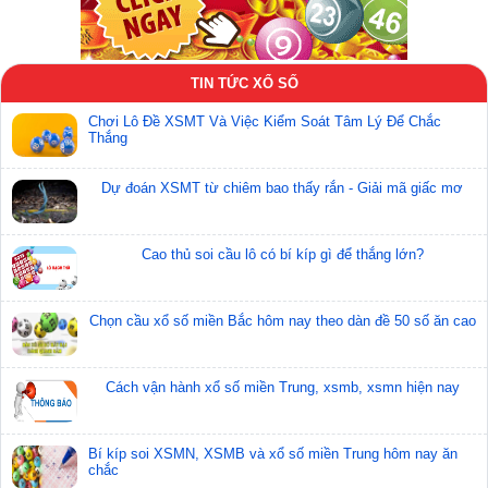
TIN TỨC XỔ SỐ
Chơi Lô Đề XSMT Và Việc Kiểm Soát Tâm Lý Để Chắc
Thắng
Dự đoán XSMT từ chiêm bao thấy rắn - Giải mã giấc mơ
Cao thủ soi cầu lô có bí kíp gì để thắng lớn?
Chọn cầu xổ số miền Bắc hôm nay theo dàn đề 50 số ăn cao
Cách vận hành xổ số miền Trung, xsmb, xsmn hiện nay
Bí kíp soi XSMN, XSMB và xổ số miền Trung hôm nay ăn
chắc