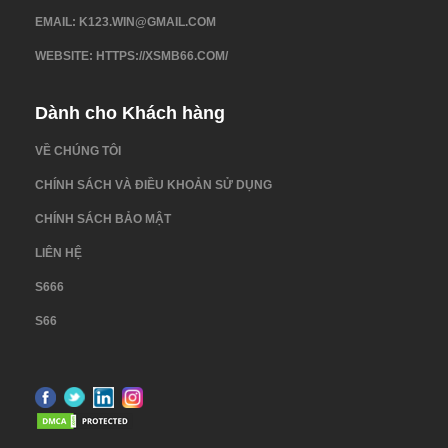
EMAIL:
K123.WIN@GMAIL.COM
Lưu ý:
Các dự đoán
trên đây của xổ số Miền Nam
WEBSITE: HTTPS://XSMB66.COM/
15/07/2025 chỉ mang tính chất tham khảo,cảm ơn các
bạn đã tin tưởng
xsmb66
. Chúc các bạn may mắn!
Dành cho Khách hàng
Tham khảo thêm thông tin của các dự đoán miền nam
ngày 15/07/2025: xsmb66.com, diendan.xsmb66.com.
VỀ CHÚNG TÔI
Có thể bạn quan tâm
CHÍNH SÁCH VÀ ĐIỀU KHOẢN SỬ DỤNG
Dự đoán kết quả xổ số miền Trung ngày 10/08/2026
CHÍNH SÁCH BẢO MẬT
Dự đoán kết quả xổ số miền Nam ngày 10/08/2026
LIÊN HỆ
Dự đoán kết quả xổ số miền Bắc ngày 10/08/2026
S666
S66