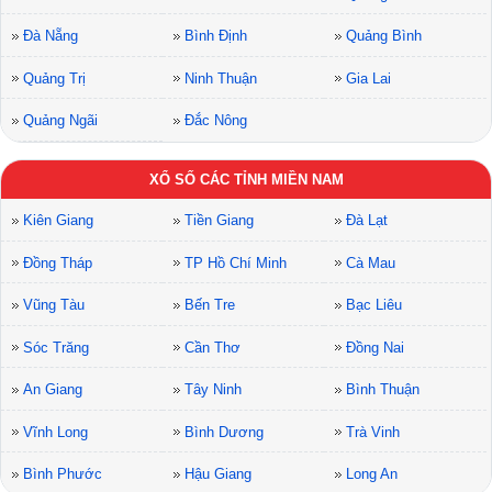
🤑 Cặp số về nhiều nhất:
35 – 06 – 53 – 21 – 85
Đà Nẵng
Bình Định
Quảng Bình
🤑 Thống kê giải tám TP HCM:
84 – 00 – 00 – 65 – 44 – 48 –
Quảng Trị
Ninh Thuận
Gia Lai
64
🤑 TK 2 số cuối giải ĐB:
31 – 48 – 35 – 41 – 03 – 05 – 73
Quảng Ngãi
Đắc Nông
Dự đoán soi cầu và thống kê XS Đồng Tháp
XỔ SỐ CÁC TỈNH MIỀN NAM
hôm nay ngày 16/02/2026:
Kiên Giang
Tiền Giang
Đà Lạt
🤑 Loto gan:
87 – 04 – 92 – 26 – 30
Đồng Tháp
TP Hồ Chí Minh
Cà Mau
🤑 Cặp số về nhiều nhất:
72 – 21 – 53 – 98 – 91
🤑 Thống kê giải tám Đồng Tháp:
32 – 27 – 36 – 09 – 18 –
Vũng Tàu
Bến Tre
Bạc Liêu
81 – 32
Sóc Trăng
Cần Thơ
Đồng Nai
🤑 TK 2 số cuối giải ĐB:
48 – 13 – 31 – 11 – 02 – 08 – 73
An Giang
Tây Ninh
Bình Thuận
Dự đoán soi cầu và thống kê XS Cà Mau
hôm nay ngày 16/02/2026:
Vĩnh Long
Bình Dương
Trà Vinh
🤑 Loto gan:
70 – 46 – 47 – 62 – 85
Bình Phước
Hậu Giang
Long An