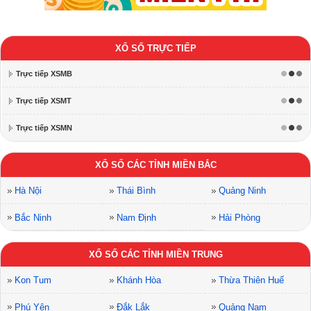
16/02/2026:
🤑 Chốt số đầu đuôi DB:
31
XỔ SỐ TRỰC TIẾP
🤑 Soi cầu giải tám:
18
Trực tiếp XSMB
🤑 Bao lô 2 số:
03 – 50 – 86
Trực tiếp XSMT
🌟 2. Dự đoán và soi cầu xổ số miền
Nam ngày 16/02/2026:
Trực tiếp XSMN
Dự đoán và soi cầu tổng hợp hôm nay sẽ đưa ra cho anh
XỔ SỐ CÁC TỈNH MIỀN BẮC
em thông tin của những cặp lô đẹp, những bộ số đầu đuôi lô
tô vip, giải đặc biệt, giải tám
xskt
xổ số kiến thiết miền Nam
Hà Nội
Thái Bình
Quảng Ninh
xuất hiện trong thời gian 7 kỳ gần đây nhất của các các đài
MN chủ nhật triều hôm nay để anh em soi cầu chọn cặp số
Bắc Ninh
Nam Định
Hải Phòng
may mắn nhất trong ngày 16/02/2026 với độ chính xác ăn
cao:
XỔ SỐ CÁC TỈNH MIỀN TRUNG
Dự đoán soi cầu và thống kê XS TP HCM
hôm nay ngày 16/02/2026:
Kon Tum
Khánh Hòa
Thừa Thiên Huế
🤑 Loto gan:
35 – 31 – 89 – 04 – 87
Phú Yên
Đắk Lắk
Quảng Nam