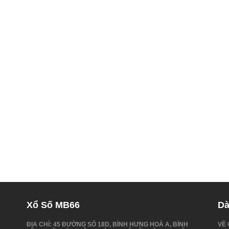
Dự đoán và soi cầu bạch thủ miền Nam
6/03/2026:
 soi cầu Nam ngày 16/03/2026 tìm lô tô bạch thủ của các đài
ược chuẩn đoán từ các vị trí trong bảng kết quả có thời gian
iếp trong 3 kỳ liên tiếp được hệ thống tổng hợp dưới đây, cho
am khảo:
 lô tô bạch thủ TP HCM 16/03/2026
Xổ Số MB66
Dà
ĐỊA CHỈ: 45 ĐƯỜNG SỐ 18D, BÌNH HƯNG HOÀ A, BÌNH
VỀ 