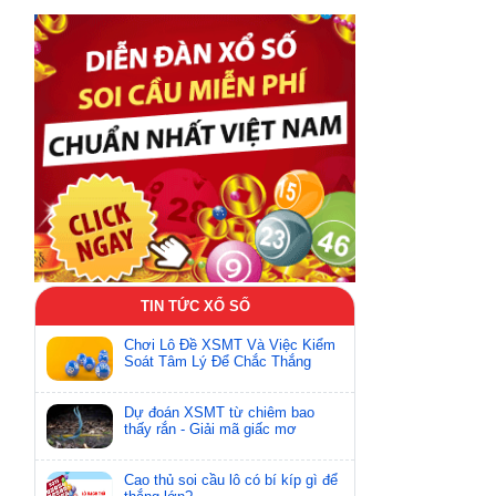
TIN TỨC XỔ SỐ
Chơi Lô Đề XSMT Và Việc Kiểm
Soát Tâm Lý Để Chắc Thắng
Dự đoán XSMT từ chiêm bao
thấy rắn - Giải mã giấc mơ
Cao thủ soi cầu lô có bí kíp gì để