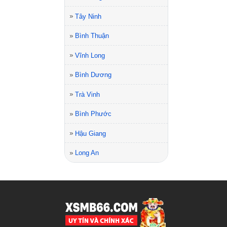
🌟 3. 
Tây Ninh
ngày 1
Bình Thuận
Dự đoán và
miền Nam đ
Vĩnh Long
rơi liên t
anh em th
Bình Dương
Soi cầu
Trà Vinh
Bình Phước
Hậu Giang
Long An