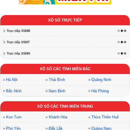
16/08/2024:
🤑 Chốt số đầu đuôi DB:
42
XỔ SỐ TRỰC TIẾP
🤑 Soi cầu giải tám:
08
Trực tiếp XSMB
🤑 Bao lô 2 số:
02 – 04 – 19
Trực tiếp XSMT
🌟 2. Dự đoán và soi cầu xổ số miền
Nam ngày 16/08/2024:
Trực tiếp XSMN
Dự đoán và soi cầu tổng hợp hôm nay sẽ đưa ra cho anh
XỔ SỐ CÁC TỈNH MIỀN BẮC
em thông tin của những cặp lô đẹp, những bộ số đầu đuôi lô
tô vip, giải đặc biệt, giải tám
xskt
xổ số kiến thiết miền Nam
Hà Nội
Thái Bình
Quảng Ninh
xuất hiện trong thời gian 7 kỳ gần đây nhất của các các đài
MN chủ nhật triều hôm nay để anh em soi cầu chọn cặp số
Bắc Ninh
Nam Định
Hải Phòng
may mắn nhất trong ngày 16/08/2024 với độ chính xác ăn
cao:
XỔ SỐ CÁC TỈNH MIỀN TRUNG
Dự đoán soi cầu và thống kê XS Vĩnh Long
hôm nay ngày 16/08/2024:
Kon Tum
Khánh Hòa
Thừa Thiên Huế
🤑 Loto gan:
10 – 53 – 81 – 80 – 90
Phú Yên
Đắk Lắk
Quảng Nam