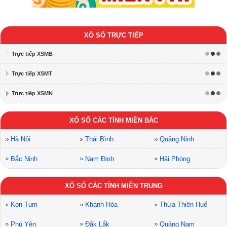
18/05/2023:
???? Chốt số đầu đuôi DB:
81
XỔ SỐ TRỰC TIẾP
???? Soi cầu giải tám:
84
Trực tiếp XSMB
???? Bao lô 2 số:
18 – 48 – 72
Trực tiếp XSMT
???? 2. Dự đoán và soi cầu xổ số
miền Nam ngày 18/05/2023:
Trực tiếp XSMN
Dự đoán và soi cầu tổng hợp hôm nay sẽ đưa ra cho anh
XỔ SỐ CÁC TỈNH MIỀN BẮC
em thông tin của những cặp lô đẹp, những bộ số đầu đuôi lô
tô vip, giải đặc biệt, giải tám
xskt
xổ số kiến thiết miền Nam
Hà Nội
Thái Bình
Quảng Ninh
xuất hiện trong thời gian 7 kỳ gần đây nhất của các các đài
MN chủ nhật triều hôm nay để anh em soi cầu chọn cặp số
Bắc Ninh
Nam Định
Hải Phòng
may mắn nhất trong ngày 18/05/2023 với độ chính xác ăn
cao:
XỔ SỐ CÁC TỈNH MIỀN TRUNG
Dự đoán soi cầu và thống kê XS Tây Ninh
hôm nay ngày 18/05/2023:
Kon Tum
Khánh Hòa
Thừa Thiên Huế
???? Loto gan:
71 – 88 – 84 – 94 – 55
Phú Yên
Đắk Lắk
Quảng Nam