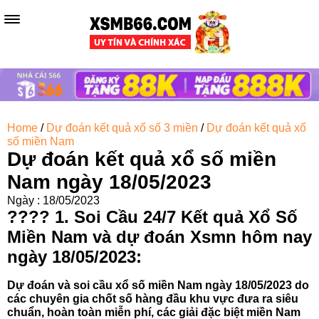
Home
/
Dự đoán kết quả xổ số 3 miền
/
Dự đoán kết quả xổ
số miền Nam
Dự đoán kết quả xổ số miền
Nam ngày 18/05/2023
Ngày : 18/05/2023
???? 1.
Soi Cầu 24/7 Kết quả Xổ Số
Miền Nam và dự đoán Xsmn hôm nay
ngày 18/05/2023:
Dự đoán và soi cầu xổ số miền Nam ngày 18/05/2023 do
các chuyên gia chốt số hàng đầu khu vực đưa ra siêu
chuẩn, hoàn toàn miễn phí, các giải đặc biệt miền Nam