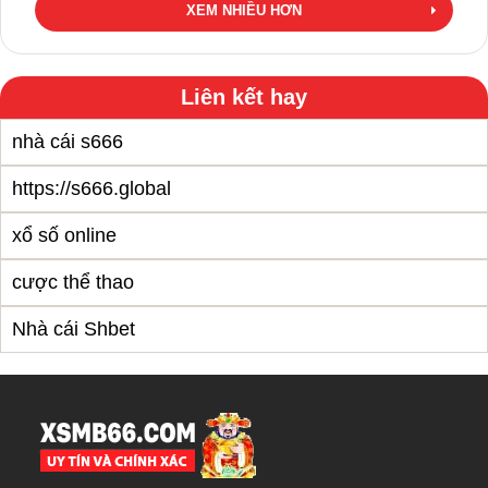
XEM NHIỀU HƠN
Liên kết hay
nhà cái s666
https://s666.global
xổ số online
cược thể thao
Nhà cái Shbet