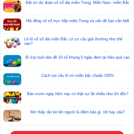
Bật mí dự đoán xổ số đài miền Trung, Miền Nam, miền Bắc
Hội đồng xổ số trực tiếp miền Trung và vấn đề bạn cần biết
Lô tô xổ số đài miền Bắc có cơ cấu giải thưởng như thế
nào?
Bí kíp nuôi dàn đề 10 số khung 5 ngày đem lại hiệu quả cao
Bạch thủ lô tô rơi 3 ngày lô XSKH ngày 18/05/2023
Cách soi cầu lô rơi miền bắc chuẩn 100%
Soi cầu lô tô bạch thủ Bình Thuận
18/05/2023
Bán xsmn ngày hôm nay có thật sự lãi nhiều như lời đồn?
Mơ thấy rắn bò lên người là điềm báo gì, tốt hay xấu?