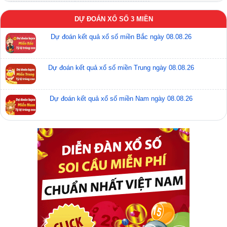
???? Cặp số về nhiều nhất:
30 – 70 – 01 – 51 – 69
DỰ ĐOÁN XỔ SỐ 3 MIỀN
???? Thống kê giải tám Bình Thuận:
51 – 71 – 76 – 33 – 79
– 40 – 16
Dự đoán kết quả xổ số miền Bắc ngày 08.08.26
???? TK 2 số cuối giải ĐB:
55 – 87 – 26 – 57 – 20 – 18 – 88
Dự đoán kết quả xổ số miền Trung ngày 08.08.26
???? 3. Dự đoán và soi cầu bạch thủ
miền Nam ngày 18/05/2023:
Dự đoán kết quả xổ số miền Nam ngày 08.08.26
Dự đoán và soi cầu Nam ngày 18/05/2023 tìm lô tô bạch thủ
của các đài miền Nam được chuẩn đoán từ các vị trí trong
bảng kết quả có thời gian rơi liên tiếp trong 3 kỳ liên tiếp
được hệ thống tổng hợp dưới đây, cho anh em tham khảo:
Soi cầu lô tô bạch thủ Tây Ninh 18/05/2023