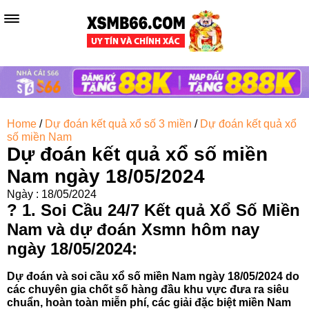
Home
/
Dự đoán kết quả xổ số 3 miền
/
Dự đoán kết quả xổ
số miền Nam
Dự đoán kết quả xổ số miền
Nam ngày 18/05/2024
Ngày : 18/05/2024
? 1.
Soi Cầu 24/7 Kết quả Xổ Số Miền
Nam và dự đoán Xsmn hôm nay
ngày 18/05/2024:
Dự đoán và soi cầu xổ số miền Nam ngày 18/05/2024 do
các chuyên gia chốt số hàng đầu khu vực đưa ra siêu
chuẩn, hoàn toàn miễn phí, các giải đặc biệt miền Nam