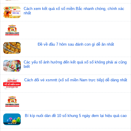
Cách xem kết quả xổ số miền Bắc nhanh chóng, chính xác
nhất
Đề về đầu 7 hôm sau đánh con gì dễ ăn nhất
Các yếu tố ảnh hưởng đến kết quả xổ số không phải ai cũng
biết
Cách đổi vé xsmntt (xổ số miền Nam trực tiếp) dễ dàng nhất
Bí kíp nuôi dàn đề 10 số khung 5 ngày đem lại hiệu quả cao
Bạch thủ lô tô rơi 3 ngày lô XSKH ngày 18/05/2024