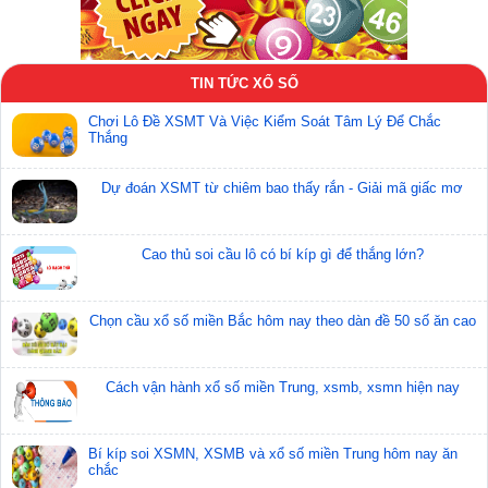
– 18
? TK 2 số cuối giải ĐB:
43 – 27 – 69 – 57 – 93 – 76 – 78
TIN TỨC XỔ SỐ
? 3. Dự đoán và soi cầu bạch thủ
miền Nam ngày 18/05/2024:
Chơi Lô Đề XSMT Và Việc Kiểm Soát Tâm Lý Để Chắc
Thắng
Dự đoán và soi cầu Nam ngày 18/05/2024 tìm lô tô bạch thủ
của các đài miền Nam được chuẩn đoán từ các vị trí trong
Dự đoán XSMT từ chiêm bao thấy rắn - Giải mã giấc mơ
bảng kết quả có thời gian rơi liên tiếp trong 3 kỳ liên tiếp
được hệ thống tổng hợp dưới đây, cho anh em tham khảo:
Cao thủ soi cầu lô có bí kíp gì để thắng lớn?
Soi cầu lô tô bạch thủ TP HCM 18/05/2024
Chọn cầu xổ số miền Bắc hôm nay theo dàn đề 50 số ăn cao
Cách vận hành xổ số miền Trung, xsmb, xsmn hiện nay
Bí kíp soi XSMN, XSMB và xổ số miền Trung hôm nay ăn
chắc