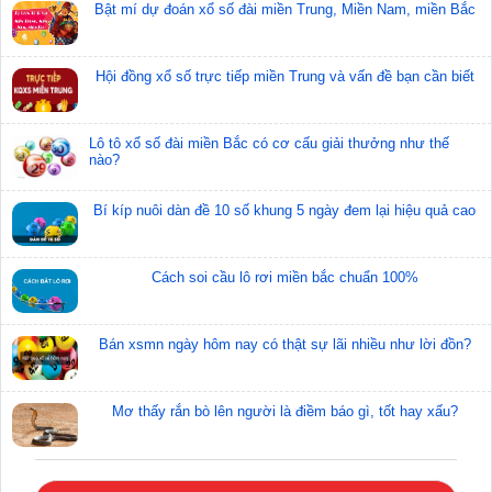
Soi cầu lô tô bạch thủ Long An 18/05/2024
Bật mí dự đoán xổ số đài miền Trung, Miền Nam, miền Bắc
Hội đồng xổ số trực tiếp miền Trung và vấn đề bạn cần biết
Lô tô xổ số đài miền Bắc có cơ cấu giải thưởng như thế
nào?
Bí kíp nuôi dàn đề 10 số khung 5 ngày đem lại hiệu quả cao
Cách soi cầu lô rơi miền bắc chuẩn 100%
Bán xsmn ngày hôm nay có thật sự lãi nhiều như lời đồn?
Mơ thấy rắn bò lên người là điềm báo gì, tốt hay xấu?