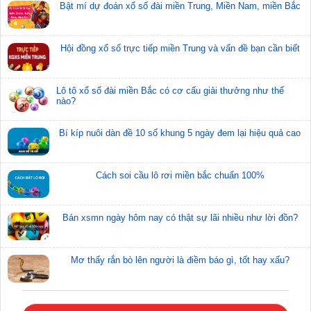
Bật mí dự đoán xổ số đài miền Trung, Miền Nam, miền Bắc
Hội đồng xổ số trực tiếp miền Trung và vấn đề bạn cần biết
Lô tô xổ số đài miền Bắc có cơ cấu giải thưởng như thế
nào?
Bí kíp nuôi dàn đề 10 số khung 5 ngày đem lại hiệu quả cao
Bạch thủ lô tô rơi 3 ngày lô XSKH ngày 18/06/2026
Cách soi cầu lô rơi miền bắc chuẩn 100%
Soi cầu lô tô bạch thủ Bình Thuận
18/06/2026
Bán xsmn ngày hôm nay có thật sự lãi nhiều như lời đồn?
Mơ thấy rắn bò lên người là điềm báo gì, tốt hay xấu?