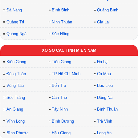
🤑 Cặp số về nhiều nhất:
30 – 46 – 26 – 05 – 92
Đà Nẵng
Bình Định
Quảng Bình
🤑 Thống kê giải tám Tây Ninh:
52 – 75 – 90 – 08 – 04 – 72
Quảng Trị
Ninh Thuận
Gia Lai
– 03
🤑 TK 2 số cuối giải ĐB:
09 – 73 – 87 – 45 – 86 – 80 – 99
Quảng Ngãi
Đắc Nông
Dự đoán soi cầu và thống kê XS An Giang
XỔ SỐ CÁC TỈNH MIỀN NAM
hôm nay ngày 18/06/2026:
Kiên Giang
Tiền Giang
Đà Lạt
🤑 Loto gan:
01 – 99 – 10 – 67 – 29
Đồng Tháp
TP Hồ Chí Minh
Cà Mau
🤑 Cặp số về nhiều nhất:
32 – 75 – 23 – 11 – 91
🤑 Thống kê giải tám An Giang:
12 – 10 – 72 – 42 – 09 – 09
Vũng Tàu
Bến Tre
Bạc Liêu
– 34
Sóc Trăng
Cần Thơ
Đồng Nai
🤑 TK 2 số cuối giải ĐB:
65 – 42 – 65 – 44 – 16 – 44 – 59
An Giang
Tây Ninh
Bình Thuận
Dự đoán soi cầu và thống kê XS Bình Thuận
hôm nay ngày 18/06/2026:
Vĩnh Long
Bình Dương
Trà Vinh
🤑 Loto gan:
59 – 96 – 83 – 61 – 12
Bình Phước
Hậu Giang
Long An