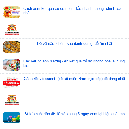
Bạch thủ lô tô rơi 3 ngày lô XSKH ngày 18/06/2026
Cách xem kết quả xổ số miền Bắc nhanh chóng, chính xác
nhất
Soi cầu lô tô bạch thủ An Giang 18/06/2026
Đề về đầu 7 hôm sau đánh con gì dễ ăn nhất
Các yếu tố ảnh hưởng đến kết quả xổ số không phải ai cũng
biết
Cách đổi vé xsmntt (xổ số miền Nam trực tiếp) dễ dàng nhất
Bí kíp nuôi dàn đề 10 số khung 5 ngày đem lại hiệu quả cao