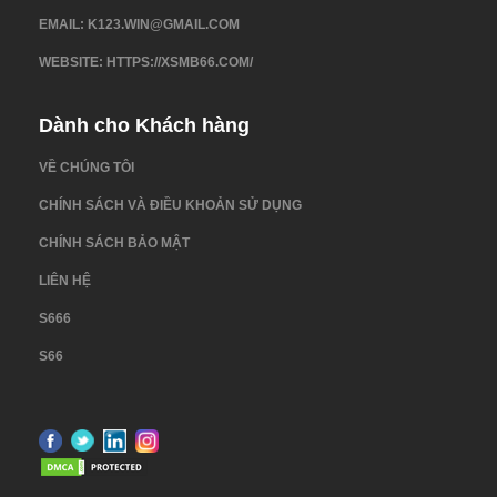
Bạch thủ lô tô rơi 3 ngày lô XSKH ngày 18/06/2026
EMAIL:
K123.WIN@GMAIL.COM
WEBSITE: HTTPS://XSMB66.COM/
Lưu ý:
Các dự đoán
trên đây của xổ số Miền Nam
18/06/2026 chỉ mang tính chất tham khảo,cảm ơn các
Dành cho Khách hàng
bạn đã tin tưởng
xsmb66
. Chúc các bạn may mắn!
Tham khảo thêm thông tin của các dự đoán miền nam
VỀ CHÚNG TÔI
ngày 18/06/2026: xsmb66.com, diendan.xsmb66.com.
CHÍNH SÁCH VÀ ĐIỀU KHOẢN SỬ DỤNG
Có thể bạn quan tâm
CHÍNH SÁCH BẢO MẬT
Dự đoán kết quả xổ số miền Trung ngày 08/08/2026
LIÊN HỆ
Dự đoán kết quả xổ số miền Nam ngày 08/08/2026
S666
Dự đoán kết quả xổ số miền Bắc ngày 08/08/2026
S66