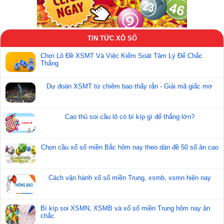
56 – 66
🤑 TK 2 số cuối giải ĐB:
99 – 36 – 36 – 93 – 29 – 40 – 27
TIN TỨC XỔ SỐ
🌟 3. Dự đoán và soi cầu bạch thủ
miền Nam ngày 19/04/2025:
Chơi Lô Đề XSMT Và Việc Kiểm Soát Tâm Lý Để Chắc
Thắng
Dự đoán và soi cầu Nam ngày 19/04/2025 tìm lô tô bạch thủ
của các đài miền Nam được chuẩn đoán từ các vị trí trong
Dự đoán XSMT từ chiêm bao thấy rắn - Giải mã giấc mơ
bảng kết quả có thời gian rơi liên tiếp trong 3 kỳ liên tiếp
được hệ thống tổng hợp dưới đây, cho anh em tham khảo:
Cao thủ soi cầu lô có bí kíp gì để thắng lớn?
Soi cầu lô tô bạch thủ TP HCM 19/04/2025
Chọn cầu xổ số miền Bắc hôm nay theo dàn đề 50 số ăn cao
Cách vận hành xổ số miền Trung, xsmb, xsmn hiện nay
Bí kíp soi XSMN, XSMB và xổ số miền Trung hôm nay ăn
chắc