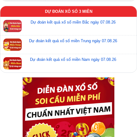
???? Cặp số về nhiều nhất:
99 – 08 – 71 – 30 – 11
DỰ ĐOÁN XỔ SỐ 3 MIỀN
???? Thống kê giải tám Trà Vinh:
69 – 62 – 71 – 98 – 43 –
96 – 80
Dự đoán kết quả xổ số miền Bắc ngày 07.08.26
???? TK 2 số cuối giải ĐB:
73 – 56 – 57 – 35 – 92 – 53 – 36
Dự đoán kết quả xổ số miền Trung ngày 07.08.26
???? 3. Dự đoán và soi cầu bạch thủ
miền Nam ngày 19/05/2023:
Dự đoán kết quả xổ số miền Nam ngày 07.08.26
Dự đoán và soi cầu Nam ngày 19/05/2023 tìm lô tô bạch thủ
của các đài miền Nam được chuẩn đoán từ các vị trí trong
bảng kết quả có thời gian rơi liên tiếp trong 3 kỳ liên tiếp
được hệ thống tổng hợp dưới đây, cho anh em tham khảo:
Soi cầu lô tô bạch thủ Vĩnh Long 19/05/2023