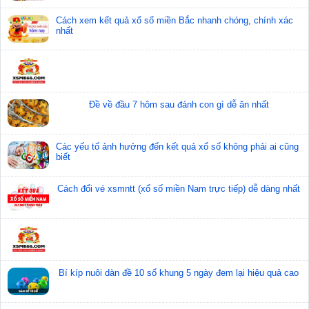
Bạch thủ lô tô rơi 3 ngày lô XSKH ngày 19/05/2023
Cách xem kết quả xổ số miền Bắc nhanh chóng, chính xác
nhất
Soi cầu lô tô bạch thủ Bình Dương
19/05/2023
Đề về đầu 7 hôm sau đánh con gì dễ ăn nhất
Các yếu tố ảnh hưởng đến kết quả xổ số không phải ai cũng
biết
Cách đổi vé xsmntt (xổ số miền Nam trực tiếp) dễ dàng nhất
Bí kíp nuôi dàn đề 10 số khung 5 ngày đem lại hiệu quả cao