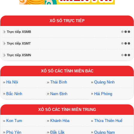
19/05/2023:
???? Chốt số đầu đuôi DB:
22
XỔ SỐ TRỰC TIẾP
???? Soi cầu giải tám:
67
Trực tiếp XSMB
???? Bao lô 2 số:
06 – 99 – 00
Trực tiếp XSMT
???? 2. Dự đoán và soi cầu xổ số
miền Nam ngày 19/05/2023:
Trực tiếp XSMN
Dự đoán và soi cầu tổng hợp hôm nay sẽ đưa ra cho anh
XỔ SỐ CÁC TỈNH MIỀN BẮC
em thông tin của những cặp lô đẹp, những bộ số đầu đuôi lô
tô vip, giải đặc biệt, giải tám
xskt
xổ số kiến thiết miền Nam
Hà Nội
Thái Bình
Quảng Ninh
xuất hiện trong thời gian 7 kỳ gần đây nhất của các các đài
MN chủ nhật triều hôm nay để anh em soi cầu chọn cặp số
Bắc Ninh
Nam Định
Hải Phòng
may mắn nhất trong ngày 19/05/2023 với độ chính xác ăn
cao:
XỔ SỐ CÁC TỈNH MIỀN TRUNG
Dự đoán soi cầu và thống kê XS Vĩnh Long
hôm nay ngày 19/05/2023:
Kon Tum
Khánh Hòa
Thừa Thiên Huế
???? Loto gan:
44 – 48 – 64 – 69 – 16
Phú Yên
Đắk Lắk
Quảng Nam