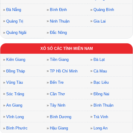
???? Cặp số về nhiều nhất:
99 – 17 – 11 – 46 – 78
Đà Nẵng
Bình Định
Quảng Bình
???? Thống kê giải tám Vĩnh Long:
94 – 37 – 40 – 47 – 82 –
Quảng Trị
Ninh Thuận
Gia Lai
14 – 55
???? TK 2 số cuối giải ĐB:
33 – 93 – 44 – 64 – 98 – 58 – 57
Quảng Ngãi
Đắc Nông
Dự đoán soi cầu và thống kê XS Bình Dương
XỔ SỐ CÁC TỈNH MIỀN NAM
hôm nay ngày 19/05/2023:
Kiên Giang
Tiền Giang
Đà Lạt
???? Loto gan:
04 – 61 – 91 – 47 – 97
Đồng Tháp
TP Hồ Chí Minh
Cà Mau
???? Cặp số về nhiều nhất:
06 – 24 – 07 – 00 – 13
???? Thống kê giải tám Bình Dương:
74 – 11 – 10 – 39 – 03
Vũng Tàu
Bến Tre
Bạc Liêu
– 75 – 35
Sóc Trăng
Cần Thơ
Đồng Nai
???? TK 2 số cuối giải ĐB:
50 – 52 – 18 – 05 – 98 – 35 – 35
An Giang
Tây Ninh
Bình Thuận
Dự đoán soi cầu và thống kê XS Trà Vinh
hôm nay ngày 19/05/2023:
Vĩnh Long
Bình Dương
Trà Vinh
???? Loto gan:
60 – 26 – 41 – 03 – 58
Bình Phước
Hậu Giang
Long An