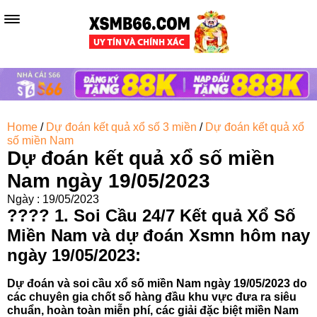
Home
/
Dự đoán kết quả xổ số 3 miền
/
Dự đoán kết quả xổ
số miền Nam
Dự đoán kết quả xổ số miền
Nam ngày 19/05/2023
Ngày : 19/05/2023
???? 1.
Soi Cầu 24/7 Kết quả Xổ Số
Miền Nam và dự đoán Xsmn hôm nay
ngày 19/05/2023:
Dự đoán và soi cầu xổ số miền Nam ngày 19/05/2023 do
các chuyên gia chốt số hàng đầu khu vực đưa ra siêu
chuẩn, hoàn toàn miễn phí, các giải đặc biệt miền Nam