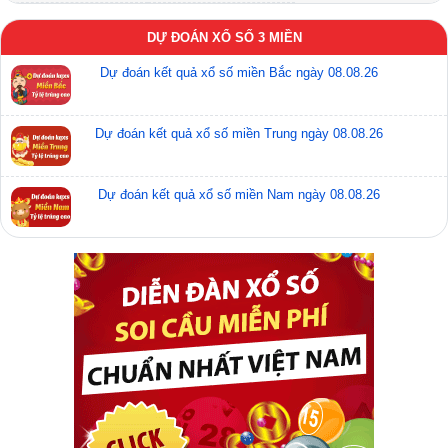
???? Cặp số về nhiều nhất:
91 – 03 – 74 – 25 – 54
DỰ ĐOÁN XỔ SỐ 3 MIỀN
???? Thống kê giải tám Sóc Trăng:
57 – 47 – 99 – 03 – 58 –
15 – 62
Dự đoán kết quả xổ số miền Bắc ngày 08.08.26
???? TK 2 số cuối giải ĐB:
29 – 75 – 15 – 13 – 48 – 66 – 48
Dự đoán kết quả xổ số miền Trung ngày 08.08.26
???? 3. Dự đoán và soi cầu bạch thủ
miền Nam ngày 19/07/2023:
Dự đoán kết quả xổ số miền Nam ngày 08.08.26
Dự đoán và soi cầu Nam ngày 19/07/2023 tìm lô tô bạch thủ
của các đài miền Nam được chuẩn đoán từ các vị trí trong
bảng kết quả có thời gian rơi liên tiếp trong 3 kỳ liên tiếp
được hệ thống tổng hợp dưới đây, cho anh em tham khảo:
Soi cầu lô tô bạch thủ Đồng Nai 19/07/2023