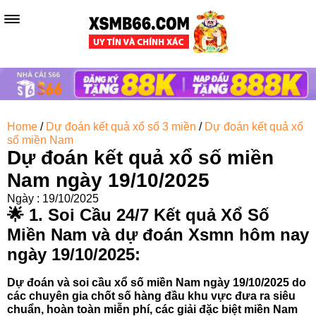
Home
/
Dự đoán kết quả xổ số 3 miền
/
Dự đoán kết quả xổ
số miền Nam
Dự đoán kết quả xổ số miền
Nam ngày 19/10/2025
Ngày : 19/10/2025
🌟 1.
Soi Cầu 24/7 Kết quả Xổ Số
Miền Nam và dự đoán Xsmn hôm nay
ngày 19/10/2025:
Dự đoán và soi cầu xổ số miền Nam ngày 19/10/2025 do
các chuyên gia chốt số hàng đầu khu vực đưa ra siêu
chuẩn, hoàn toàn miễn phí, các giải đặc biệt miền Nam