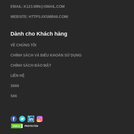
EMAIL:
K123.WIN@GMAIL.COM
Lưu ý:
Các dự đoán
trên đây của xổ số Miền Nam
WEBSITE: HTTPS://XSMB66.COM/
19/10/2025 chỉ mang tính chất tham khảo,cảm ơn các
bạn đã tin tưởng
xsmb66
. Chúc các bạn may mắn!
Dành cho Khách hàng
Tham khảo thêm thông tin của các dự đoán miền nam
ngày 19/10/2025: xsmb66.com, diendan.xsmb66.com.
VỀ CHÚNG TÔI
Có thể bạn quan tâm
CHÍNH SÁCH VÀ ĐIỀU KHOẢN SỬ DỤNG
Dự đoán kết quả xổ số miền Trung ngày 09/08/2026
CHÍNH SÁCH BẢO MẬT
Dự đoán kết quả xổ số miền Nam ngày 09/08/2026
LIÊN HỆ
Dự đoán kết quả xổ số miền Bắc ngày 09/08/2026
S666
S66