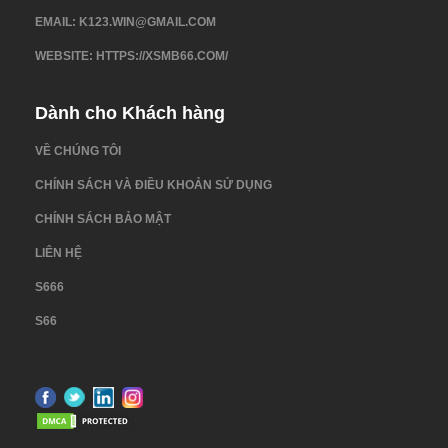
EMAIL:
K123.WIN@GMAIL.COM
WEBSITE: HTTPS://XSMB66.COM/
Dành cho Khách hàng
VỀ CHÚNG TÔI
CHÍNH SÁCH VÀ ĐIỀU KHOẢN SỬ DỤNG
CHÍNH SÁCH BẢO MẬT
LIÊN HỆ
S666
S66