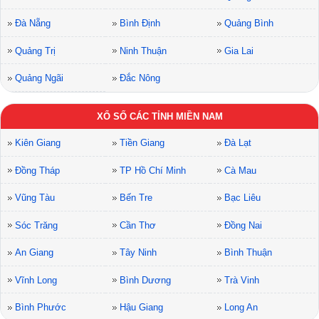
🤑 Cặp số về nhiều nhất:
31 – 37 – 41 – 77 – 37
Đà Nẵng
Bình Định
Quảng Bình
🤑 Thống kê giải tám Bến Tre:
15 – 80 – 93 – 14 – 00 – 84 –
Quảng Trị
Ninh Thuận
Gia Lai
92
🤑 TK 2 số cuối giải ĐB:
87 – 87 – 35 – 07 – 44 – 47 – 17
Quảng Ngãi
Đắc Nông
Dự đoán soi cầu và thống kê XS Vũng Tàu
XỔ SỐ CÁC TỈNH MIỀN NAM
hôm nay ngày 20/08/2024:
Kiên Giang
Tiền Giang
Đà Lạt
🤑 Loto gan:
67 – 88 – 58 – 34 – 56
Đồng Tháp
TP Hồ Chí Minh
Cà Mau
🤑 Cặp số về nhiều nhất:
25 – 46 – 54 – 41 – 05
🤑 Thống kê giải tám Vũng Tàu:
18 – 58 – 48 – 40 – 29 – 32
Vũng Tàu
Bến Tre
Bạc Liêu
– 19
Sóc Trăng
Cần Thơ
Đồng Nai
🤑 TK 2 số cuối giải ĐB:
74 – 94 – 62 – 35 – 92 – 28 – 39
An Giang
Tây Ninh
Bình Thuận
Dự đoán soi cầu và thống kê XS Bạc Liêu
hôm nay ngày 20/08/2024:
Vĩnh Long
Bình Dương
Trà Vinh
🤑 Loto gan:
82 – 52 – 81 – 62 – 62
Bình Phước
Hậu Giang
Long An