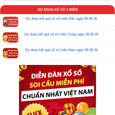
🤑 Cặp số về nhiều nhất:
36 – 15 – 46 – 81 – 30
DỰ ĐOÁN XỔ SỐ 3 MIỀN
🤑 Thống kê giải tám Bạc Liêu:
33 – 85 – 96 – 39 – 87 – 48 –
77
Dự đoán kết quả xổ số miền Bắc ngày 08.08.26
🤑 TK 2 số cuối giải ĐB:
45 – 80 – 55 – 86 – 61 – 04 – 36
Dự đoán kết quả xổ số miền Trung ngày 08.08.26
🌟 3. Dự đoán và soi cầu bạch thủ
miền Nam ngày 20/08/2024:
Dự đoán kết quả xổ số miền Nam ngày 08.08.26
Dự đoán và soi cầu Nam ngày 20/08/2024 tìm lô tô bạch thủ
của các đài miền Nam được chuẩn đoán từ các vị trí trong
bảng kết quả có thời gian rơi liên tiếp trong 3 kỳ liên tiếp
được hệ thống tổng hợp dưới đây, cho anh em tham khảo:
Soi cầu lô tô bạch thủ Bến Tre 20/08/2024