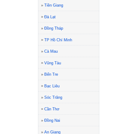
Dự đoán
Tiền Giang
ngày 20
Đà Lạt
🤑 Loto ga
Đồng Tháp
🤑 Cặp số 
TP Hồ Chí Minh
🤑 Thống 
🤑 TK 2 số
Cà Mau
Dự đoán
Vũng Tàu
ngày 20
Bến Tre
🤑 Loto ga
Bạc Liêu
🤑 Cặp số 
Sóc Trăng
🤑 Thống k
Cần Thơ
🤑 TK 2 số
Đồng Nai
Dự đoán
ngày 20
An Giang