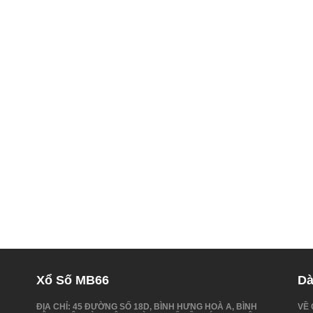
n:
99 – 97 – 31 – 90 – 89
về nhiều nhất:
01 – 72 – 90 – 83 – 85
kê giải tám Bình Phước:
04 – 41 – 19 – 32 – 63 – 07 – 23
 cuối giải ĐB:
88 – 03 – 99 – 04 – 78 – 61 – 39
 soi cầu và thống kê XS Hậu Giang hôm nay
/09/2025:
n:
25 – 10 – 23 – 62 – 53
về nhiều nhất:
87 – 15 – 77 – 85 – 23
kê giải tám Hậu Giang:
20 – 73 – 81 – 75 – 70 – 93 – 33
 cuối giải ĐB:
66 – 56 – 63 – 28 – 95 – 35 – 30
Dự đoán và soi cầu bạch thủ miền Nam
0/09/2025:
Xổ Số MB66
Dà
 soi cầu Nam ngày 20/09/2025 tìm lô tô bạch thủ của các đài
ĐỊA CHỈ: 45 ĐƯỜNG SỐ 18D, BÌNH HƯNG HOÀ A, BÌNH
VỀ 