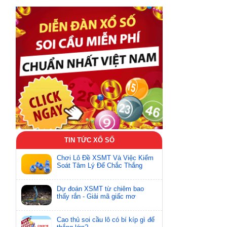
TIN TỨC XỔ SỐ
Chơi Lô Đề XSMT Và Việc Kiểm
Soát Tâm Lý Để Chắc Thắng
Dự đoán XSMT từ chiêm bao
thấy rắn - Giải mã giấc mơ
Cao thủ soi cầu lô có bí kíp gì để