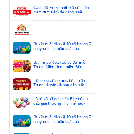
Cách đổi vé xsmntt (xổ số miền
Nam trực tiếp) dễ dàng nhất
Bí kíp nuôi dàn đề 10 số khung 5
ngày đem lại hiệu quả cao
Bật mí dự đoán xổ số đài miền
Trung, Miền Nam, miền Bắc
Hội đồng xổ số trực tiếp miền
Trung và vấn đề bạn cần biết
Lô tô xổ số đài miền Bắc có cơ
cấu giải thưởng như thế nào?
Bí kíp nuôi dàn đề 10 số khung 5
ngày đem lại hiệu quả cao