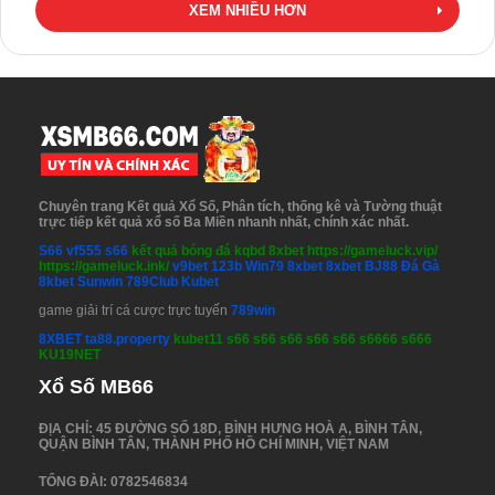
XEM NHIỀU HƠN
Chuyên trang Kết quả Xổ Số, Phân tích, thống kê và Tường thuật
trực tiếp kết quả xổ số Ba Miền nhanh nhất, chính xác nhất.
S66
vf555
s66
kết quả bóng đá
kqbd
8xbet
https://gameluck.vip/
https://gameluck.ink/
v9bet
123b
Win79
8xbet
8xbet
BJ88 Đá Gà
8kbet
Sunwin
789Club
Kubet
game giải trí cá cược trực tuyến
789win
8XBET
ta88.property
kubet11
s66
s66
s66
s66
s66
s6666
s666
KU19NET
Xổ Số MB66
ĐỊA CHỈ: 45 ĐƯỜNG SỐ 18D, BÌNH HƯNG HOÀ A, BÌNH TÂN,
QUẬN BÌNH TÂN, THÀNH PHỐ HỒ CHÍ MINH, VIỆT NAM
TỔNG ĐÀI: 0782546834
Bạch thủ lô tô rơi 3 ngày lô XSKH ngày 21/04/2026