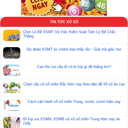
TIN TỨC XỔ SỐ
Chơi Lô Đề XSMT Và Việc Kiểm Soát Tâm Lý Để Chắc
Thắng
Dự đoán XSMT từ chiêm bao thấy rắn - Giải mã giấc mơ
Cao thủ soi cầu lô có bí kíp gì để thắng lớn?
Chọn cầu xổ số miền Bắc hôm nay theo dàn đề 50 số ăn cao
Cách vận hành xổ số miền Trung, xsmb, xsmn hiện nay
Bí kíp soi XSMN, XSMB và xổ số miền Trung hôm nay ăn
chắc