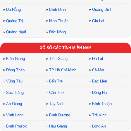
🤑 Cặp số về nhiều nhất:
99 – 00 – 26 – 27 – 77
Đà Nẵng
Bình Định
Quảng Bình
🤑 Thống kê giải tám Bến Tre:
84 – 48 – 79 – 68 – 74 – 20 –
Quảng Trị
Ninh Thuận
Gia Lai
84
🤑 TK 2 số cuối giải ĐB:
35 – 58 – 74 – 32 – 64 – 31 – 44
Quảng Ngãi
Đắc Nông
Dự đoán soi cầu và thống kê XS Vũng Tàu
XỔ SỐ CÁC TỈNH MIỀN NAM
hôm nay ngày 21/04/2026:
Kiên Giang
Tiền Giang
Đà Lạt
🤑 Loto gan:
92 – 83 – 56 – 47 – 68
Đồng Tháp
TP Hồ Chí Minh
Cà Mau
🤑 Cặp số về nhiều nhất:
18 – 96 – 63 – 23 – 51
🤑 Thống kê giải tám Vũng Tàu:
23 – 03 – 20 – 06 – 46 – 86
Vũng Tàu
Bến Tre
Bạc Liêu
– 95
Sóc Trăng
Cần Thơ
Đồng Nai
🤑 TK 2 số cuối giải ĐB:
93 – 95 – 38 – 63 – 97 – 84 – 56
An Giang
Tây Ninh
Bình Thuận
Dự đoán soi cầu và thống kê XS Bạc Liêu
hôm nay ngày 21/04/2026:
Vĩnh Long
Bình Dương
Trà Vinh
🤑 Loto gan:
62 – 87 – 43 – 75 – 08
Bình Phước
Hậu Giang
Long An