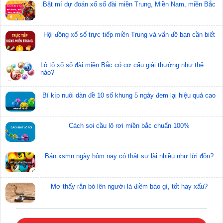
Bật mí dự đoán xổ số đài miền Trung, Miền Nam, miền Bắc
Hội đồng xổ số trực tiếp miền Trung và vấn đề bạn cần biết
Lô tô xổ số đài miền Bắc có cơ cấu giải thưởng như thế
nào?
Bí kíp nuôi dàn đề 10 số khung 5 ngày đem lại hiệu quả cao
Bạch thủ lô tô rơi 3 ngày lô XSKH ngày 21/08/2024
Cách soi cầu lô rơi miền bắc chuẩn 100%
Soi cầu lô tô bạch thủ Sóc Trăng 21/08/2024
Bán xsmn ngày hôm nay có thật sự lãi nhiều như lời đồn?
Mơ thấy rắn bò lên người là điềm báo gì, tốt hay xấu?