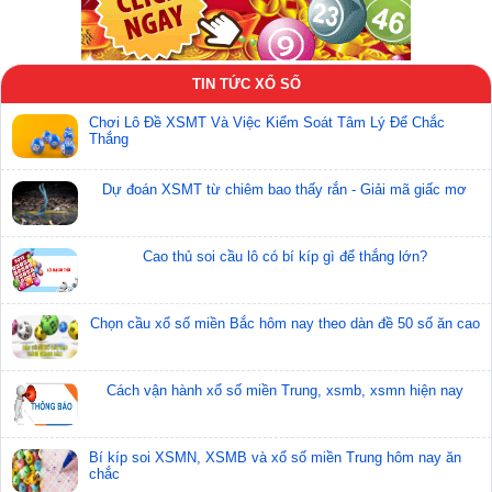
TIN TỨC XỔ SỐ
Chơi Lô Đề XSMT Và Việc Kiểm Soát Tâm Lý Để Chắc
Thắng
Dự đoán XSMT từ chiêm bao thấy rắn - Giải mã giấc mơ
Cao thủ soi cầu lô có bí kíp gì để thắng lớn?
Chọn cầu xổ số miền Bắc hôm nay theo dàn đề 50 số ăn cao
Cách vận hành xổ số miền Trung, xsmb, xsmn hiện nay
Bí kíp soi XSMN, XSMB và xổ số miền Trung hôm nay ăn
chắc