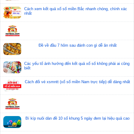
Bạch thủ lô tô rơi 3 ngày lô XSKH ngày 21/08/2024
Cách xem kết quả xổ số miền Bắc nhanh chóng, chính xác
nhất
Soi cầu lô tô bạch thủ Cần Thơ 21/08/2024
Đề về đầu 7 hôm sau đánh con gì dễ ăn nhất
Các yếu tố ảnh hưởng đến kết quả xổ số không phải ai cũng
biết
Cách đổi vé xsmntt (xổ số miền Nam trực tiếp) dễ dàng nhất
Bí kíp nuôi dàn đề 10 số khung 5 ngày đem lại hiệu quả cao