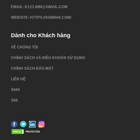
EMAIL:
K123.WIN@GMAIL.COM
Lưu ý:
Các dự đoán
trên đây của xổ số Miền Nam
WEBSITE: HTTPS://XSMB66.COM/
22/07/2025 chỉ mang tính chất tham khảo,cảm ơn các
bạn đã tin tưởng
xsmb66
. Chúc các bạn may mắn!
Dành cho Khách hàng
Tham khảo thêm thông tin của các dự đoán miền nam
ngày 22/07/2025: xsmb66.com, diendan.xsmb66.com.
VỀ CHÚNG TÔI
Có thể bạn quan tâm
CHÍNH SÁCH VÀ ĐIỀU KHOẢN SỬ DỤNG
Dự đoán kết quả xổ số miền Trung ngày 07/08/2026
CHÍNH SÁCH BẢO MẬT
Dự đoán kết quả xổ số miền Nam ngày 07/08/2026
LIÊN HỆ
Dự đoán kết quả xổ số miền Bắc ngày 07/08/2026
S666
S66