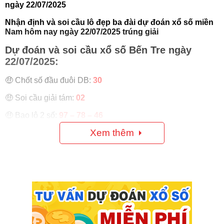
ngày 22/07/2025
Nhận định và soi cầu lô đẹp ba đài dự đoán xổ số miền
Nam hôm nay ngày 22/07/2025 trúng giải
Dự đoán và soi cầu xổ số Bến Tre ngày
22/07/2025:
🤑 Chốt số đầu đuôi DB:
30
🤑 Soi cầu giải tám:
02
🤑 Bao lô 2 số:
97 – 78 – 46
Xem thêm
Dự đoán và soi cầu xổ số Vũng Tàu ngày
22/07/2025:
🤑 Chốt số đầu đuôi DB:
22
🤑 Soi cầu giải tám:
76
🤑 Bao lô 2 số:
42 – 02 – 07
Dự đoán và soi cầu xổ số Bạc Liêu ngày