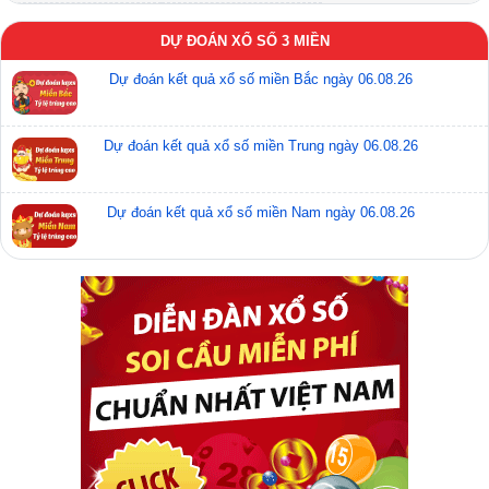
🤑 Cặp số về nhiều nhất:
38 – 12 – 19 – 37 – 45
DỰ ĐOÁN XỔ SỐ 3 MIỀN
🤑 Thống kê giải tám Bạc Liêu:
67 – 13 – 41 – 73 – 96 – 82 –
05
Dự đoán kết quả xổ số miền Bắc ngày 06.08.26
🤑 TK 2 số cuối giải ĐB:
08 – 31 – 58 – 50 – 84 – 52 – 07
Dự đoán kết quả xổ số miền Trung ngày 06.08.26
🌟 3. Dự đoán và soi cầu bạch thủ
miền Nam ngày 22/07/2025:
Dự đoán kết quả xổ số miền Nam ngày 06.08.26
Dự đoán và soi cầu Nam ngày 22/07/2025 tìm lô tô bạch thủ
của các đài miền Nam được chuẩn đoán từ các vị trí trong
bảng kết quả có thời gian rơi liên tiếp trong 3 kỳ liên tiếp
được hệ thống tổng hợp dưới đây, cho anh em tham khảo:
Soi cầu lô tô bạch thủ Bến Tre 22/07/2025