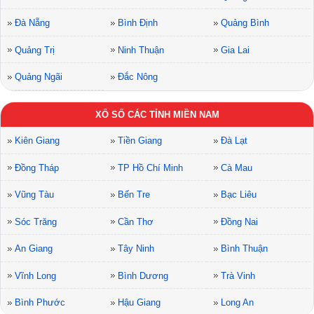
🤑 Cặp số về nhiều nhất:
15 – 97 – 75 – 53 – 28
Đà Nẵng
Bình Định
Quảng Bình
🤑 Thống kê giải tám Bến Tre:
37 – 22 – 79 – 85 – 06 – 84 –
Quảng Trị
Ninh Thuận
Gia Lai
04
🤑 TK 2 số cuối giải ĐB:
60 – 95 – 12 – 58 – 53 – 24 – 61
Quảng Ngãi
Đắc Nông
Dự đoán soi cầu và thống kê XS Vũng Tàu
XỔ SỐ CÁC TỈNH MIỀN NAM
hôm nay ngày 22/07/2025:
Kiên Giang
Tiền Giang
Đà Lạt
🤑 Loto gan:
32 – 84 – 60 – 67 – 39
Đồng Tháp
TP Hồ Chí Minh
Cà Mau
🤑 Cặp số về nhiều nhất:
50 – 82 – 35 – 22 – 58
🤑 Thống kê giải tám Vũng Tàu:
22 – 52 – 60 – 08 – 76 – 23
Vũng Tàu
Bến Tre
Bạc Liêu
– 97
Sóc Trăng
Cần Thơ
Đồng Nai
🤑 TK 2 số cuối giải ĐB:
44 – 76 – 66 – 20 – 65 – 04 – 23
An Giang
Tây Ninh
Bình Thuận
Dự đoán soi cầu và thống kê XS Bạc Liêu
hôm nay ngày 22/07/2025:
Vĩnh Long
Bình Dương
Trà Vinh
🤑 Loto gan:
55 – 39 – 07 – 58 – 38
Bình Phước
Hậu Giang
Long An