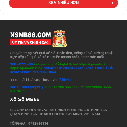
XEM NHIỀU HƠN
Chuyên trang Kết quả Xổ Số, Phân tích, thống kê và Tường thuật
trực tiếp kết quả xổ số Ba Miền nhanh nhất, chính xác nhất.
S66
vf555
s66
kết quả bóng đá
kqbd
8xbet
https://gameluck.vip/
https://gameluck.ink/
v9bet
123b
Win79
8xbet
8xbet
BJ88 Đá Gà
8kbet
Sunwin
789Club
Kubet
game giải trí cá cược trực tuyến
789win
8XBET
ta88.property
kubet11
s66
s66
s66
s66
s66
s6666
s666
KU19NET
Xổ Số MB66
ĐỊA CHỈ: 45 ĐƯỜNG SỐ 18D, BÌNH HƯNG HOÀ A, BÌNH TÂN,
QUẬN BÌNH TÂN, THÀNH PHỐ HỒ CHÍ MINH, VIỆT NAM
TỔNG ĐÀI: 0782546834
Bạch thủ lô tô rơi 3 ngày lô XSKH ngày 22/07/2025