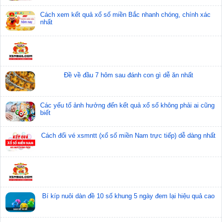
Cách xem kết quả xổ số miền Bắc nhanh chóng, chính xác
nhất
Đề về đầu 7 hôm sau đánh con gì dễ ăn nhất
Các yếu tố ảnh hưởng đến kết quả xổ số không phải ai cũng
biết
Cách đổi vé xsmntt (xổ số miền Nam trực tiếp) dễ dàng nhất
Bí kíp nuôi dàn đề 10 số khung 5 ngày đem lại hiệu quả cao
Bạch thủ lô tô rơi 3 ngày lô XSKH ngày 22/11/2025