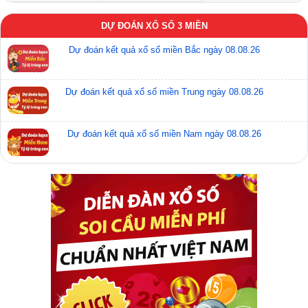
73
DỰ ĐOÁN XỔ SỐ 3 MIỀN
🤑 TK 2 số cuối giải ĐB:
44 – 84 – 89 – 92 – 28 – 16 – 98
Dự đoán kết quả xổ số miền Bắc ngày 08.08.26
Dự đoán soi cầu và thống kê XS Bình Phước
hôm nay ngày 22/11/2025:
Dự đoán kết quả xổ số miền Trung ngày 08.08.26
🤑 Loto gan:
02 – 89 – 47 – 14 – 60
🤑 Cặp số về nhiều nhất:
92 – 77 – 17 – 82 – 53
Dự đoán kết quả xổ số miền Nam ngày 08.08.26
🤑 Thống kê giải tám Bình Phước:
16 – 59 – 69 – 22 – 81 –
73 – 77
🤑 TK 2 số cuối giải ĐB:
34 – 95 – 50 – 61 – 54 – 42 – 56
Dự đoán soi cầu và thống kê XS Hậu Giang
hôm nay ngày 22/11/2025:
🤑 Loto gan:
60 – 73 – 10 – 35 – 84
🤑 Cặp số về nhiều nhất:
19 – 66 – 79 – 76 – 03
🤑 Thống kê giải tám Hậu Giang:
88 – 39 – 68 – 34 – 04 –