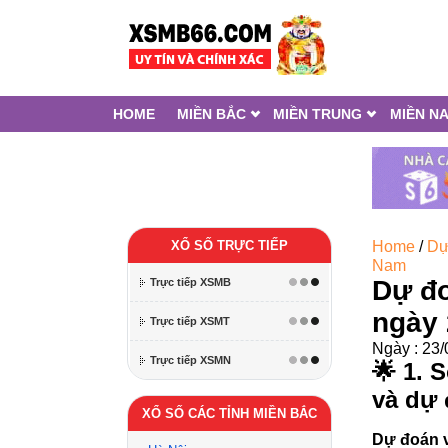
HOME
MIỀN BẮC
MIỀN TRUNG
MIỀN N
XỔ SỐ TRỰC TIẾP
Home
/
Dự
Nam
Dự đo
Trực tiếp XSMB
ngày 
Trực tiếp XSMT
Ngày : 23
Trực tiếp XSMN
🌟 1.
S
và dự 
XỔ SỐ CÁC TỈNH MIỀN BẮC
Dự đoán v