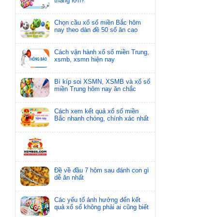
thắng lớn?
Chọn cầu xổ số miền Bắc hôm
nay theo dàn đề 50 số ăn cao
Cách vận hành xổ số miền Trung,
xsmb, xsmn hiện nay
Bí kíp soi XSMN, XSMB và xổ số
miền Trung hôm nay ăn chắc
Cách xem kết quả xổ số miền
Bắc nhanh chóng, chính xác nhất
Đề về đầu 7 hôm sau đánh con gì
dễ ăn nhất
Các yếu tố ảnh hưởng đến kết
quả xổ số không phải ai cũng biết