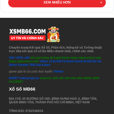
XEM NHIỀU HƠN
Chuyên trang Kết quả Xổ Số, Phân tích, thống kê và Tường thuật
trực tiếp kết quả xổ số Ba Miền nhanh nhất, chính xác nhất.
S66
vf555
s66
kết quả bóng đá
kqbd
8xbet
https://gameluck.vip/
https://gameluck.ink/
v9bet
123b
Win79
8xbet
8xbet
BJ88 Đá Gà
8kbet
Sunwin
789Club
Kubet
game giải trí cá cược trực tuyến
789win
8XBET
ta88.property
kubet11
s66
s66
s66
s66
s66
s6666
s666
KU19NET
Xổ Số MB66
ĐỊA CHỈ: 45 ĐƯỜNG SỐ 18D, BÌNH HƯNG HOÀ A, BÌNH TÂN,
QUẬN BÌNH TÂN, THÀNH PHỐ HỒ CHÍ MINH, VIỆT NAM
TỔNG ĐÀI: 0782546834
Bạch thủ lô tô rơi 3 ngày lô XSKH ngày 23/06/2026