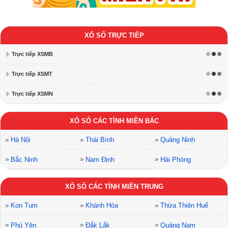
23/06/2026:
🤑 Chốt số đầu đuôi DB:
22
XỔ SỐ TRỰC TIẾP
🤑 Soi cầu giải tám:
43
Trực tiếp XSMB
🤑 Bao lô 2 số:
25 – 17 – 62
Trực tiếp XSMT
🌟 2. Dự đoán và soi cầu xổ số miền
Nam ngày 23/06/2026:
Trực tiếp XSMN
Dự đoán và soi cầu tổng hợp hôm nay sẽ đưa ra cho anh
XỔ SỐ CÁC TỈNH MIỀN BẮC
em thông tin của những cặp lô đẹp, những bộ số đầu đuôi lô
tô vip, giải đặc biệt, giải tám
xskt
xổ số kiến thiết miền Nam
Hà Nội
Thái Bình
Quảng Ninh
xuất hiện trong thời gian 7 kỳ gần đây nhất của các các đài
MN chủ nhật triều hôm nay để anh em soi cầu chọn cặp số
Bắc Ninh
Nam Định
Hải Phòng
may mắn nhất trong ngày 23/06/2026 với độ chính xác ăn
cao:
XỔ SỐ CÁC TỈNH MIỀN TRUNG
Dự đoán soi cầu và thống kê XS Bến Tre
hôm nay ngày 23/06/2026:
Kon Tum
Khánh Hòa
Thừa Thiên Huế
🤑 Loto gan:
60 – 20 – 84 – 17 – 93
Phú Yên
Đắk Lắk
Quảng Nam