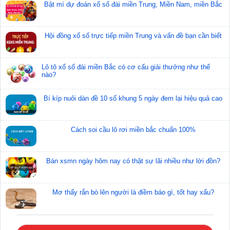
Bật mí dự đoán xổ số đài miền Trung, Miền Nam, miền Bắc
Hội đồng xổ số trực tiếp miền Trung và vấn đề bạn cần biết
Lô tô xổ số đài miền Bắc có cơ cấu giải thưởng như thế
nào?
Bí kíp nuôi dàn đề 10 số khung 5 ngày đem lại hiệu quả cao
Bạch thủ lô tô rơi 3 ngày lô XSKH ngày 23/06/2026
Cách soi cầu lô rơi miền bắc chuẩn 100%
Soi cầu lô tô bạch thủ Bạc Liêu 23/06/2026
Bán xsmn ngày hôm nay có thật sự lãi nhiều như lời đồn?
Mơ thấy rắn bò lên người là điềm báo gì, tốt hay xấu?