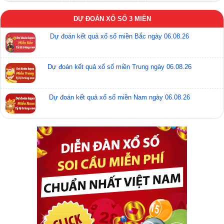
🤑 Cặp số về nhiều nhất:
37 – 31 – 68 – 72 – 67
DỰ ĐOÁN XỔ SỐ 3 MIỀN
🤑 Thống kê giải tám Bạc Liêu:
76 – 86 – 07 – 82 – 43 – 65 –
28
Dự đoán kết quả xổ số miền Bắc ngày 06.08.26
🤑 TK 2 số cuối giải ĐB:
12 – 41 – 18 – 40 – 54 – 59 – 91
Dự đoán kết quả xổ số miền Trung ngày 06.08.26
🌟 3. Dự đoán và soi cầu bạch thủ
miền Nam ngày 23/06/2026:
Dự đoán kết quả xổ số miền Nam ngày 06.08.26
Dự đoán và soi cầu Nam ngày 23/06/2026 tìm lô tô bạch thủ
của các đài miền Nam được chuẩn đoán từ các vị trí trong
bảng kết quả có thời gian rơi liên tiếp trong 3 kỳ liên tiếp
được hệ thống tổng hợp dưới đây, cho anh em tham khảo:
Soi cầu lô tô bạch thủ Bến Tre 23/06/2026