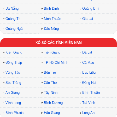
🤑 Cặp số về nhiều nhất:
82 – 16 – 74 – 10 – 27
Đà Nẵng
Bình Định
Quảng Bình
🤑 Thống kê giải tám Bến Tre:
83 – 14 – 66 – 37 – 09 – 04 –
Quảng Trị
Ninh Thuận
Gia Lai
98
🤑 TK 2 số cuối giải ĐB:
18 – 08 – 21 – 65 – 56 – 74 – 67
Quảng Ngãi
Đắc Nông
Dự đoán soi cầu và thống kê XS Vũng Tàu
XỔ SỐ CÁC TỈNH MIỀN NAM
hôm nay ngày 23/06/2026:
Kiên Giang
Tiền Giang
Đà Lạt
🤑 Loto gan:
52 – 01 – 25 – 89 – 09
Đồng Tháp
TP Hồ Chí Minh
Cà Mau
🤑 Cặp số về nhiều nhất:
14 – 77 – 10 – 97 – 16
🤑 Thống kê giải tám Vũng Tàu:
64 – 85 – 45 – 41 – 38 – 98
Vũng Tàu
Bến Tre
Bạc Liêu
– 89
Sóc Trăng
Cần Thơ
Đồng Nai
🤑 TK 2 số cuối giải ĐB:
39 – 35 – 69 – 83 – 15 – 12 – 03
An Giang
Tây Ninh
Bình Thuận
Dự đoán soi cầu và thống kê XS Bạc Liêu
hôm nay ngày 23/06/2026:
Vĩnh Long
Bình Dương
Trà Vinh
🤑 Loto gan:
29 – 34 – 06 – 16 – 83
Bình Phước
Hậu Giang
Long An