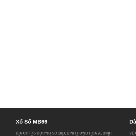
n:
19 – 45 – 53 – 12 – 86
về nhiều nhất:
79 – 38 – 50 – 61 – 60
kê giải tám Bình Phước:
07 – 46 – 88 – 91 – 40 – 24 – 02
 cuối giải ĐB:
16 – 70 – 38 – 28 – 49 – 26 – 94
 soi cầu và thống kê XS Hậu Giang hôm nay
/04/2026:
n:
26 – 66 – 01 – 62 – 06
về nhiều nhất:
07 – 69 – 35 – 05 – 73
kê giải tám Hậu Giang:
31 – 72 – 34 – 93 – 50 – 01 – 39
 cuối giải ĐB:
79 – 28 – 74 – 23 – 30 – 72 – 19
Dự đoán và soi cầu bạch thủ miền Nam
5/04/2026:
Xổ Số MB66
Dà
 soi cầu Nam ngày 25/04/2026 tìm lô tô bạch thủ của các đài
ĐỊA CHỈ: 45 ĐƯỜNG SỐ 18D, BÌNH HƯNG HOÀ A, BÌNH
VỀ 