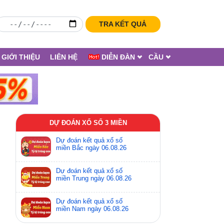
TRA KẾT QUẢ
GIỚI THIỆU
LIÊN HỆ
DIỄN ĐÀN
CẦU
DỰ ĐOÁN XỔ SỐ 3 MIỀN
Dự đoán kết quả xổ số
miền Bắc ngày 06.08.26
Dự đoán kết quả xổ số
miền Trung ngày 06.08.26
Dự đoán kết quả xổ số
miền Nam ngày 06.08.26