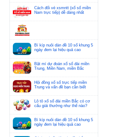
Cách đổi vé xsmntt (xổ số miền
Nam trực tiếp) dễ dàng nhất
Bí kíp nuôi dàn đề 10 số khung 5
ngày đem lại hiệu quả cao
Bật mí dự đoán xổ số đài miền
Trung, Miền Nam, miền Bắc
Hội đồng xổ số trực tiếp miền
Trung và vấn đề bạn cần biết
Lô tô xổ số đài miền Bắc có cơ
cấu giải thưởng như thế nào?
Bí kíp nuôi dàn đề 10 số khung 5
ngày đem lại hiệu quả cao