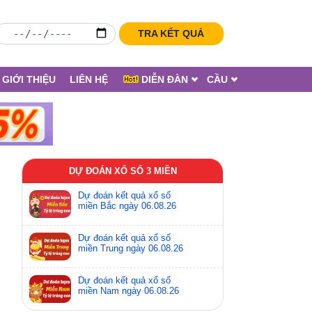
TRA KẾT QUẢ
GIỚI THIỆU
LIÊN HỆ
DIỄN ĐÀN
CẦU
DỰ ĐOÁN XỔ SỐ 3 MIỀN
Dự đoán kết quả xổ số
miền Bắc ngày 06.08.26
Dự đoán kết quả xổ số
miền Trung ngày 06.08.26
Dự đoán kết quả xổ số
miền Nam ngày 06.08.26