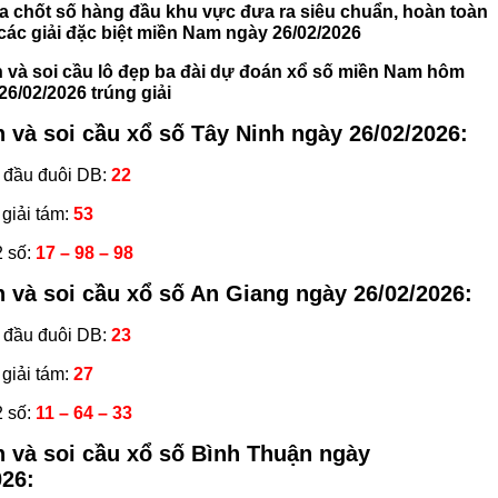
a chốt số hàng đầu khu vực đưa ra siêu chuẩn, hoàn toàn
 các giải đặc biệt miền Nam ngày 26/02/2026
 và soi cầu lô đẹp ba đài dự đoán xổ số miền Nam hôm
26/02/2026 trúng giải
 và soi cầu xổ số Tây Ninh ngày 26/02/2026:
ố đầu đuôi DB:
22
 giải tám:
53
2 số:
17 – 98 – 98
 và soi cầu xổ số An Giang ngày 26/02/2026:
ố đầu đuôi DB:
23
 giải tám:
27
2 số:
11 – 64 – 33
 và soi cầu xổ số Bình Thuận ngày
026: