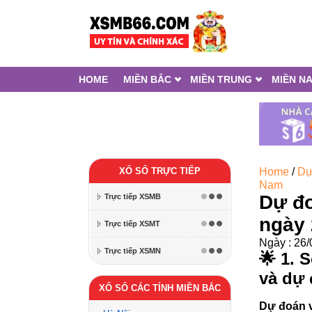
HOME
MIỀN BẮC
MIỀN TRUNG
MIỀN N
XỔ SỐ TRỰC TIẾP
Home
/
Dự
Nam
Dự đo
Trực tiếp XSMB
ngày 
Trực tiếp XSMT
Ngày : 26
Trực tiếp XSMN
🌟 1.
S
và dự 
XỔ SỐ CÁC TỈNH MIỀN BẮC
Dự đoán v