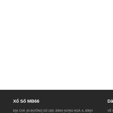
Dự đoán và soi cầu bạch thủ miền Nam
6/02/2026:
 soi cầu Nam ngày 26/02/2026 tìm lô tô bạch thủ của các đài
ược chuẩn đoán từ các vị trí trong bảng kết quả có thời gian
iếp trong 3 kỳ liên tiếp được hệ thống tổng hợp dưới đây, cho
am khảo:
 lô tô bạch thủ Tây Ninh 26/02/2026
Xổ Số MB66
Dà
ĐỊA CHỈ: 45 ĐƯỜNG SỐ 18D, BÌNH HƯNG HOÀ A, BÌNH
VỀ 