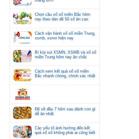
thắng lớn?
Chọn cầu xổ số miền Bắc hôm
nay theo dàn đề 50 số ăn cao
Cách vận hành xổ số miền Trung,
xsmb, xsmn hiện nay
Bí kíp soi XSMN, XSMB và xổ số
miền Trung hôm nay ăn chắc
Cách xem kết quả xổ số miền
Bắc nhanh chóng, chính xác nhất
Đề về đầu 7 hôm sau đánh con gì
dễ ăn nhất
Các yếu tố ảnh hưởng đến kết
quả xổ số không phải ai cũng biết