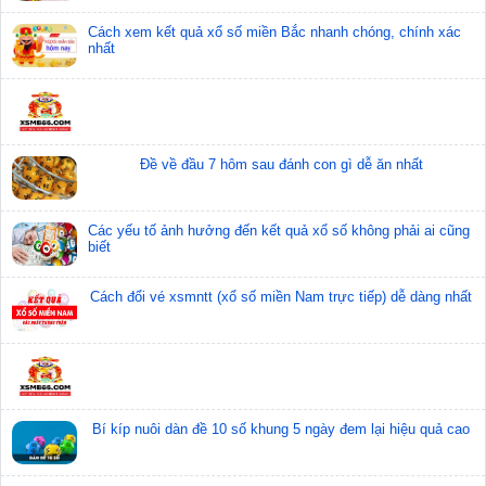
Bạch thủ lô tô rơi 3 ngày lô XSKH ngày 26/09/2025
Cách xem kết quả xổ số miền Bắc nhanh chóng, chính xác
nhất
Soi cầu lô tô bạch thủ Bình Dương
26/09/2025
Đề về đầu 7 hôm sau đánh con gì dễ ăn nhất
Các yếu tố ảnh hưởng đến kết quả xổ số không phải ai cũng
biết
Cách đổi vé xsmntt (xổ số miền Nam trực tiếp) dễ dàng nhất
Bí kíp nuôi dàn đề 10 số khung 5 ngày đem lại hiệu quả cao