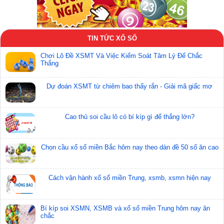
TIN TỨC XỔ SỐ
Chơi Lô Đề XSMT Và Việc Kiểm Soát Tâm Lý Để Chắc
Thắng
Dự đoán XSMT từ chiêm bao thấy rắn - Giải mã giấc mơ
Cao thủ soi cầu lô có bí kíp gì để thắng lớn?
Chọn cầu xổ số miền Bắc hôm nay theo dàn đề 50 số ăn cao
Cách vận hành xổ số miền Trung, xsmb, xsmn hiện nay
Bí kíp soi XSMN, XSMB và xổ số miền Trung hôm nay ăn
chắc