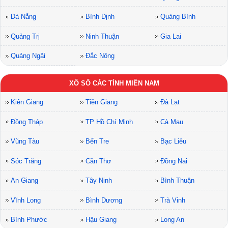
🤑 Cặp số về nhiều nhất:
65 – 76 – 17 – 79 – 11
Đà Nẵng
Bình Định
Quảng Bình
🤑 Thống kê giải tám Vĩnh Long:
03 – 60 – 32 – 85 – 84 – 00
Quảng Trị
Ninh Thuận
Gia Lai
– 54
🤑 TK 2 số cuối giải ĐB:
29 – 69 – 56 – 67 – 38 – 41 – 37
Quảng Ngãi
Đắc Nông
Dự đoán soi cầu và thống kê XS Bình Dương
XỔ SỐ CÁC TỈNH MIỀN NAM
hôm nay ngày 26/09/2025:
Kiên Giang
Tiền Giang
Đà Lạt
🤑 Loto gan:
06 – 39 – 27 – 28 – 32
Đồng Tháp
TP Hồ Chí Minh
Cà Mau
🤑 Cặp số về nhiều nhất:
76 – 14 – 86 – 95 – 41
🤑 Thống kê giải tám Bình Dương:
66 – 55 – 12 – 50 – 16 –
Vũng Tàu
Bến Tre
Bạc Liêu
41 – 00
Sóc Trăng
Cần Thơ
Đồng Nai
🤑 TK 2 số cuối giải ĐB:
79 – 19 – 30 – 17 – 93 – 47 – 21
An Giang
Tây Ninh
Bình Thuận
Dự đoán soi cầu và thống kê XS Trà Vinh
hôm nay ngày 26/09/2025:
Vĩnh Long
Bình Dương
Trà Vinh
🤑 Loto gan:
31 – 34 – 56 – 69 – 23
Bình Phước
Hậu Giang
Long An