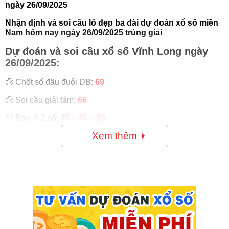
ngày 26/09/2025
Nhận định và soi cầu lô đẹp ba đài dự đoán xổ số miền
Nam hôm nay ngày 26/09/2025 trúng giải
Dự đoán và soi cầu xổ số Vĩnh Long ngày
26/09/2025:
🤑 Chốt số đầu đuôi DB:
69
🤑 Soi cầu giải tám:
66
🤑 Bao lô 2 số:
45 – 46 – 89
Xem thêm
Dự đoán và soi cầu xổ số Bình Dương ngày
26/09/2025:
🤑 Chốt số đầu đuôi DB:
83
🤑 Soi cầu giải tám:
48
🤑 Bao lô 2 số:
05 – 29 – 43
Dự đoán và soi cầu xổ số Trà Vinh ngày