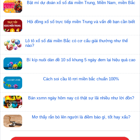
Bật mí dự đoán xổ số đài miền Trung, Miền Nam, miền Bắc
Hội đồng xổ số trực tiếp miền Trung và vấn đề bạn cần biết
Lô tô xổ số đài miền Bắc có cơ cấu giải thưởng như thế
nào?
Bí kíp nuôi dàn đề 10 số khung 5 ngày đem lại hiệu quả cao
Bạch thủ lô tô rơi 3 ngày lô XSKH ngày 26/09/2025
Cách soi cầu lô rơi miền bắc chuẩn 100%
Soi cầu lô tô bạch thủ Trà Vinh 26/09/2025
Bán xsmn ngày hôm nay có thật sự lãi nhiều như lời đồn?
Mơ thấy rắn bò lên người là điềm báo gì, tốt hay xấu?