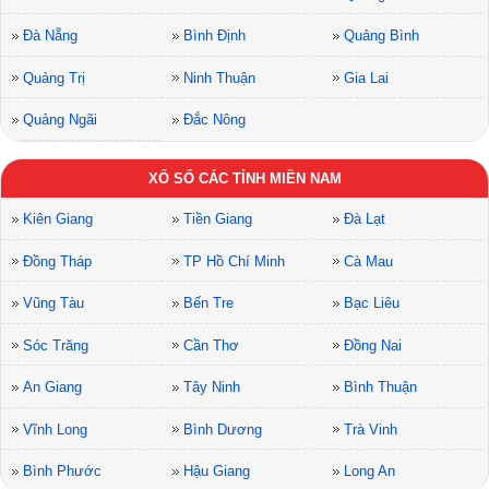
🤑 Cặp số về nhiều nhất:
94 – 64 – 39 – 88 – 10
Đà Nẵng
Bình Định
Quảng Bình
🤑 Thống kê giải tám Đồng Nai:
05 – 54 – 55 – 51 – 33 – 86
Quảng Trị
Ninh Thuận
Gia Lai
– 34
🤑 TK 2 số cuối giải ĐB:
14 – 94 – 25 – 50 – 19 – 88 – 35
Quảng Ngãi
Đắc Nông
Dự đoán soi cầu và thống kê XS Cần Thơ
XỔ SỐ CÁC TỈNH MIỀN NAM
hôm nay ngày 26/11/2025:
Kiên Giang
Tiền Giang
Đà Lạt
🤑 Loto gan:
47 – 82 – 96 – 16 – 02
Đồng Tháp
TP Hồ Chí Minh
Cà Mau
🤑 Cặp số về nhiều nhất:
66 – 21 – 28 – 51 – 70
🤑 Thống kê giải tám Cần Thơ:
64 – 93 – 76 – 69 – 91 – 21
Vũng Tàu
Bến Tre
Bạc Liêu
– 39
Sóc Trăng
Cần Thơ
Đồng Nai
🤑 TK 2 số cuối giải ĐB:
65 – 40 – 52 – 63 – 45 – 23 – 60
An Giang
Tây Ninh
Bình Thuận
Dự đoán soi cầu và thống kê XS Sóc Trăng
hôm nay ngày 26/11/2025:
Vĩnh Long
Bình Dương
Trà Vinh
🤑 Loto gan:
70 – 04 – 55 – 40 – 18
Bình Phước
Hậu Giang
Long An