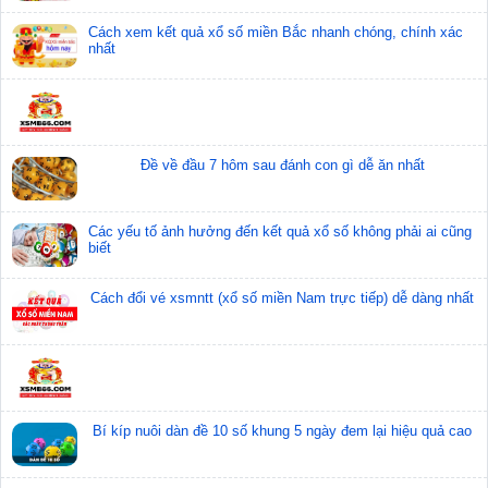
Bạch thủ lô tô rơi 3 ngày lô XSKH ngày 26/11/2025
Cách xem kết quả xổ số miền Bắc nhanh chóng, chính xác
nhất
Soi cầu lô tô bạch thủ Cần Thơ 26/11/2025
Đề về đầu 7 hôm sau đánh con gì dễ ăn nhất
Các yếu tố ảnh hưởng đến kết quả xổ số không phải ai cũng
biết
Cách đổi vé xsmntt (xổ số miền Nam trực tiếp) dễ dàng nhất
Bí kíp nuôi dàn đề 10 số khung 5 ngày đem lại hiệu quả cao