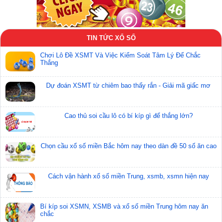
TIN TỨC XỔ SỐ
Chơi Lô Đề XSMT Và Việc Kiểm Soát Tâm Lý Để Chắc
Thắng
Dự đoán XSMT từ chiêm bao thấy rắn - Giải mã giấc mơ
Cao thủ soi cầu lô có bí kíp gì để thắng lớn?
Chọn cầu xổ số miền Bắc hôm nay theo dàn đề 50 số ăn cao
Cách vận hành xổ số miền Trung, xsmb, xsmn hiện nay
Bí kíp soi XSMN, XSMB và xổ số miền Trung hôm nay ăn
chắc