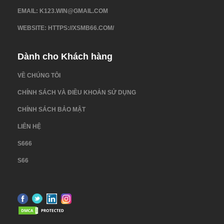
EMAIL:
K123.WIN@GMAIL.COM
Lưu ý:
Các dự đoán
trên đây của xổ số Miền Nam
WEBSITE: HTTPS://XSMB66.COM/
26/11/2025 chỉ mang tính chất tham khảo,cảm ơn các
bạn đã tin tưởng
xsmb66
. Chúc các bạn may mắn!
Dành cho Khách hàng
Tham khảo thêm thông tin của các dự đoán miền nam
ngày 26/11/2025: xsmb66.com, diendan.xsmb66.com.
VỀ CHÚNG TÔI
Có thể bạn quan tâm
CHÍNH SÁCH VÀ ĐIỀU KHOẢN SỬ DỤNG
Dự đoán kết quả xổ số miền Trung ngày 06/08/2026
CHÍNH SÁCH BẢO MẬT
Dự đoán kết quả xổ số miền Nam ngày 06/08/2026
LIÊN HỆ
Dự đoán kết quả xổ số miền Bắc ngày 06/08/2026
S666
S66