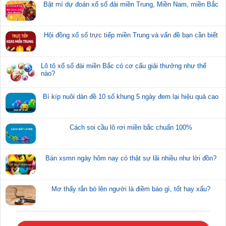
Bật mí dự đoán xổ số đài miền Trung, Miền Nam, miền Bắc
Hội đồng xổ số trực tiếp miền Trung và vấn đề bạn cần biết
Lô tô xổ số đài miền Bắc có cơ cấu giải thưởng như thế
nào?
Bí kíp nuôi dàn đề 10 số khung 5 ngày đem lại hiệu quả cao
Bạch thủ lô tô rơi 3 ngày lô XSKH ngày 26/11/2025
Cách soi cầu lô rơi miền bắc chuẩn 100%
Soi cầu lô tô bạch thủ Sóc Trăng 26/11/2025
Bán xsmn ngày hôm nay có thật sự lãi nhiều như lời đồn?
Mơ thấy rắn bò lên người là điềm báo gì, tốt hay xấu?