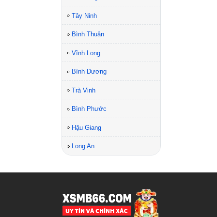
🌟 3. 
Tây Ninh
ngày 2
Bình Thuận
Dự đoán và
miền Nam đ
Vĩnh Long
rơi liên t
anh em th
Bình Dương
Soi cầu
Trà Vinh
Bình Phước
Hậu Giang
Long An