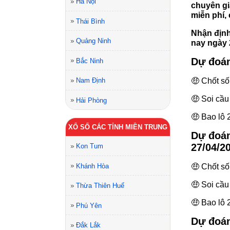
Hà Nội
chuyên gi
miễn phí,
Thái Bình
Nhận định
Quảng Ninh
nay ngày 
Dự đoán
Bắc Ninh
🤑 Chốt s
Nam Định
🤑 Soi cầu
Hải Phòng
🤑 Bao lô 
XỔ SỐ CÁC TỈNH MIỀN TRUNG
Dự đoán
27/04/2
Kon Tum
Khánh Hòa
🤑 Chốt s
🤑 Soi cầu
Thừa Thiên Huế
🤑 Bao lô 
Phú Yên
Dự đoán
Đắk Lắk