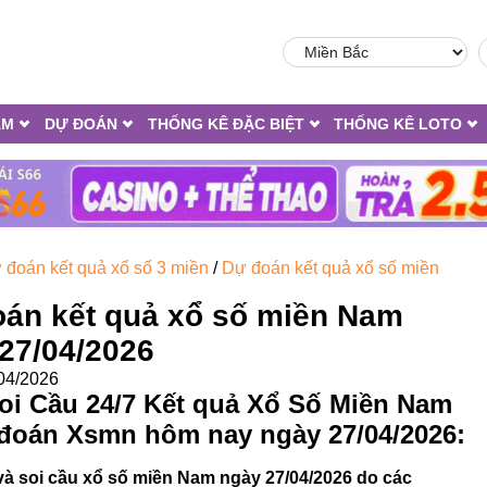
AM
DỰ ĐOÁN
THỐNG KÊ ĐẶC BIỆT
THỐNG KÊ LOTO
 đoán kết quả xổ số 3 miền
/
Dự đoán kết quả xổ số miền
án kết quả xổ số miền Nam
27/04/2026
/04/2026
oi Cầu 24/7 Kết quả Xổ Số Miền Nam
đoán Xsmn hôm nay ngày 27/04/2026:
à soi cầu xổ số miền Nam ngày 27/04/2026 do các