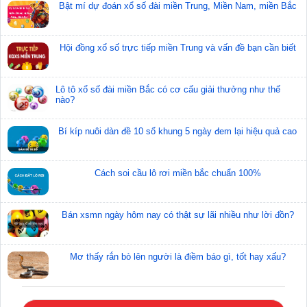
Soi cầu lô tô bạch thủ Long An 27/06/2026
Bật mí dự đoán xổ số đài miền Trung, Miền Nam, miền Bắc
Hội đồng xổ số trực tiếp miền Trung và vấn đề bạn cần biết
Lô tô xổ số đài miền Bắc có cơ cấu giải thưởng như thế
nào?
Bí kíp nuôi dàn đề 10 số khung 5 ngày đem lại hiệu quả cao
Cách soi cầu lô rơi miền bắc chuẩn 100%
Bán xsmn ngày hôm nay có thật sự lãi nhiều như lời đồn?
Mơ thấy rắn bò lên người là điềm báo gì, tốt hay xấu?