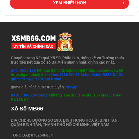
XEM NHIỀU HƠN
Chuyên trang Kết quả Xổ Số, Phân tích, thống kê và Tường thuật
trực tiếp kết quả xổ số Ba Miền nhanh nhất, chính xác nhất.
S66
vf555
s66
kết quả bóng đá
kqbd
8xbet
https://gameluck.vip/
https://gameluck.ink/
v9bet
123b
Win79
8xbet
8xbet
BJ88 Đá Gà
8kbet
Sunwin
789Club
Kubet
game giải trí cá cược trực tuyến
789win
8XBET
ta88.property
kubet11
s66
s66
s66
s66
s66
s6666
s666
KU19NET
Xổ Số MB66
ĐỊA CHỈ: 45 ĐƯỜNG SỐ 18D, BÌNH HƯNG HOÀ A, BÌNH TÂN,
QUẬN BÌNH TÂN, THÀNH PHỐ HỒ CHÍ MINH, VIỆT NAM
TỔNG ĐÀI: 0782546834