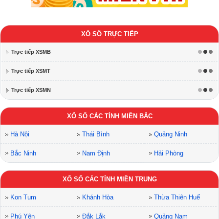
28/01/2023:
???? Chốt số đầu đuôi DB:
86
XỔ SỐ TRỰC TIẾP
???? Soi cầu giải tám:
30
Trực tiếp XSMB
???? Bao lô 2 số:
18 – 31 – 79
Trực tiếp XSMT
Dự đoán và soi cầu xổ số Hậu Giang ngày
28/01/2023:
Trực tiếp XSMN
???? Chốt số đầu đuôi DB:
42
XỔ SỐ CÁC TỈNH MIỀN BẮC
???? Soi cầu giải tám:
39
Hà Nội
Thái Bình
Quảng Ninh
???? Bao lô 2 số:
78 – 94 – 99
Bắc Ninh
Nam Định
Hải Phòng
???? 2. Dự đoán và soi cầu xổ số
miền Nam ngày 28/01/2023:
XỔ SỐ CÁC TỈNH MIỀN TRUNG
Dự đoán và soi cầu tổng hợp hôm nay sẽ đưa ra cho anh
Kon Tum
Khánh Hòa
Thừa Thiên Huế
em thông tin của những cặp lô đẹp, những bộ số đầu đuôi lô
tô vip, giải đặc biệt, giải tám
xskt
xổ số kiến thiết miền Nam
Phú Yên
Đắk Lắk
Quảng Nam
xuất hiện trong thời gian 7 kỳ gần đây nhất của các các đài