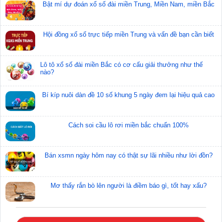
Bật mí dự đoán xổ số đài miền Trung, Miền Nam, miền Bắc
Hội đồng xổ số trực tiếp miền Trung và vấn đề bạn cần biết
Lô tô xổ số đài miền Bắc có cơ cấu giải thưởng như thế
nào?
Bí kíp nuôi dàn đề 10 số khung 5 ngày đem lại hiệu quả cao
Bạch thủ lô tô rơi 3 ngày lô XSKH ngày 28/04/2024
Cách soi cầu lô rơi miền bắc chuẩn 100%
Soi cầu lô tô bạch thủ Đà Lạt 28/04/2024
Bán xsmn ngày hôm nay có thật sự lãi nhiều như lời đồn?
Mơ thấy rắn bò lên người là điềm báo gì, tốt hay xấu?