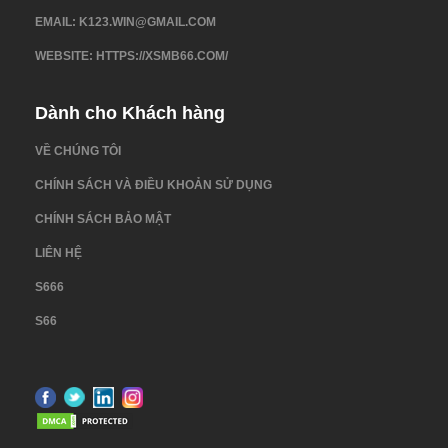
EMAIL:
K123.WIN@GMAIL.COM
Lưu ý:
Các dự đoán
trên đây của xổ số Miền Nam
28/04/2024 chỉ mang tính chất tham khảo,cảm ơn các
WEBSITE: HTTPS://XSMB66.COM/
bạn đã tin tưởng
xsmb66
. Chúc các bạn may mắn!
Tham khảo thêm thông tin của các dự đoán miền nam
Dành cho Khách hàng
ngày 28/04/2024: xsmb66.com, diendan.xsmb66.com.
VỀ CHÚNG TÔI
Có thể bạn quan tâm
CHÍNH SÁCH VÀ ĐIỀU KHOẢN SỬ DỤNG
Dự đoán kết quả xổ số miền Trung ngày 08/08/2026
CHÍNH SÁCH BẢO MẬT
Dự đoán kết quả xổ số miền Nam ngày 08/08/2026
Dự đoán kết quả xổ số miền Bắc ngày 08/08/2026
LIÊN HỆ
S666
S66