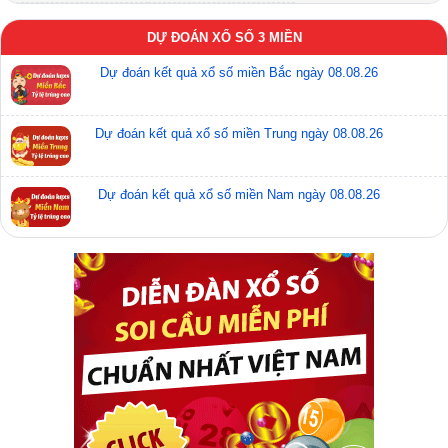
🤑 Cặp số về nhiều nhất:
33 – 74 – 64 – 10 – 65
DỰ ĐOÁN XỔ SỐ 3 MIỀN
🤑 Thống kê giải tám Bạc Liêu:
24 – 52 – 80 – 09 – 63 – 54 –
44
Dự đoán kết quả xổ số miền Bắc ngày 08.08.26
🤑 TK 2 số cuối giải ĐB:
89 – 26 – 01 – 14 – 24 – 76 – 60
Dự đoán kết quả xổ số miền Trung ngày 08.08.26
🌟 3. Dự đoán và soi cầu bạch thủ
miền Nam ngày 28/04/2026:
Dự đoán kết quả xổ số miền Nam ngày 08.08.26
Dự đoán và soi cầu Nam ngày 28/04/2026 tìm lô tô bạch thủ
của các đài miền Nam được chuẩn đoán từ các vị trí trong
bảng kết quả có thời gian rơi liên tiếp trong 3 kỳ liên tiếp
được hệ thống tổng hợp dưới đây, cho anh em tham khảo:
Soi cầu lô tô bạch thủ Bến Tre 28/04/2026