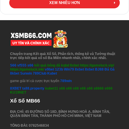
XEM NHIỀU HƠN
Chuyên trang Kết quả Xổ Số, Phân tích, thống kê và Tường thuật
trực tiếp kết quả xổ số Ba Miền nhanh nhất, chính xác nhất.
S66
vf555
s66
kết quả bóng đá
kqbd
8xbet
https://gameluck.vip/
https://gameluck.ink/
v9bet
123b
Win79
8xbet
8xbet
BJ88 Đá Gà
8kbet
Sunwin
789Club
Kubet
game giải trí cá cược trực tuyến
789win
8XBET
ta88.property
kubet11
s66
s66
s66
s66
s66
s6666
s666
KU19NET
Xổ Số MB66
ĐỊA CHỈ: 45 ĐƯỜNG SỐ 18D, BÌNH HƯNG HOÀ A, BÌNH TÂN,
QUẬN BÌNH TÂN, THÀNH PHỐ HỒ CHÍ MINH, VIỆT NAM
TỔNG ĐÀI: 0782546834
Bạch thủ lô tô rơi 3 ngày lô XSKH ngày 28/04/2026