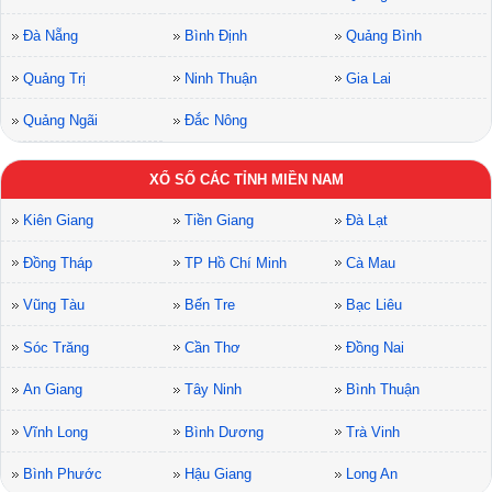
🤑 Cặp số về nhiều nhất:
51 – 85 – 30 – 82 – 44
Đà Nẵng
Bình Định
Quảng Bình
🤑 Thống kê giải tám Bến Tre:
00 – 02 – 63 – 46 – 53 – 20 –
Quảng Trị
Ninh Thuận
Gia Lai
67
🤑 TK 2 số cuối giải ĐB:
56 – 34 – 71 – 37 – 63 – 86 – 73
Quảng Ngãi
Đắc Nông
Dự đoán soi cầu và thống kê XS Vũng Tàu
XỔ SỐ CÁC TỈNH MIỀN NAM
hôm nay ngày 28/04/2026:
Kiên Giang
Tiền Giang
Đà Lạt
🤑 Loto gan:
11 – 99 – 27 – 12 – 94
Đồng Tháp
TP Hồ Chí Minh
Cà Mau
🤑 Cặp số về nhiều nhất:
35 – 91 – 39 – 49 – 78
🤑 Thống kê giải tám Vũng Tàu:
72 – 29 – 42 – 75 – 23 – 22
Vũng Tàu
Bến Tre
Bạc Liêu
– 92
Sóc Trăng
Cần Thơ
Đồng Nai
🤑 TK 2 số cuối giải ĐB:
37 – 68 – 08 – 63 – 66 – 52 – 20
An Giang
Tây Ninh
Bình Thuận
Dự đoán soi cầu và thống kê XS Bạc Liêu
hôm nay ngày 28/04/2026:
Vĩnh Long
Bình Dương
Trà Vinh
🤑 Loto gan:
78 – 71 – 33 – 52 – 56
Bình Phước
Hậu Giang
Long An