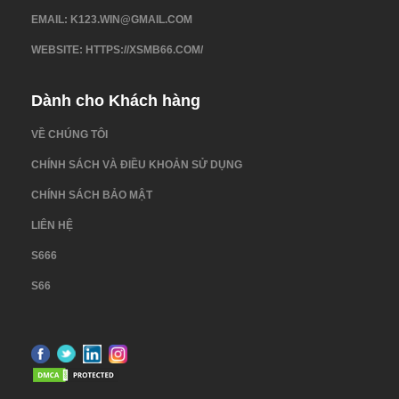
EMAIL:
K123.WIN@GMAIL.COM
Lưu ý:
Các dự đoán
trên đây của xổ số Miền Nam
WEBSITE: HTTPS://XSMB66.COM/
28/12/2025 chỉ mang tính chất tham khảo,cảm ơn các
bạn đã tin tưởng
xsmb66
. Chúc các bạn may mắn!
Dành cho Khách hàng
Tham khảo thêm thông tin của các dự đoán miền nam
ngày 28/12/2025: xsmb66.com, diendan.xsmb66.com.
VỀ CHÚNG TÔI
Có thể bạn quan tâm
CHÍNH SÁCH VÀ ĐIỀU KHOẢN SỬ DỤNG
Dự đoán kết quả xổ số miền Trung ngày 09/08/2026
CHÍNH SÁCH BẢO MẬT
Dự đoán kết quả xổ số miền Nam ngày 09/08/2026
LIÊN HỆ
Dự đoán kết quả xổ số miền Bắc ngày 09/08/2026
S666
S66