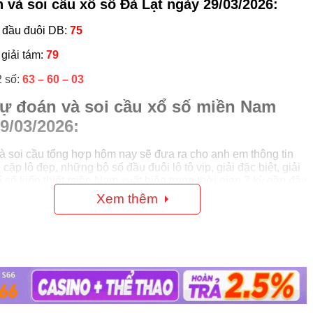
 và soi cầu xổ số Đà Lạt ngày 29/03/2026:
ố đầu đuôi DB:
75
 giải tám:
79
2 số:
63 – 60 – 03
Dự đoán và soi cầu xổ số miền Nam
9/03/2026:
 soi cầu tổng hợp hôm nay sẽ đưa ra cho anh em thông tin
cặp lô đẹp, những bộ số đầu đuôi lô tô vip, giải đặc biệt, giải
 số kiến thiết miền Nam xuất hiện trong thời gian 7 kỳ gần đây
ác các đài MN chủ nhật triều hôm nay để anh em soi cầu chọn
Xem thêm
 mắn nhất trong ngày 29/03/2026 với độ chính xác ăn cao:
 soi cầu và thống kê XS Tiền Giang hôm nay
/03/2026:
n:
88 – 77 – 34 – 71 – 48
về nhiều nhất:
30 – 60 – 38 – 37 – 81