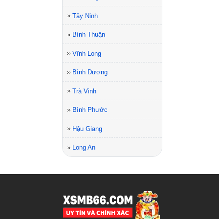
🤑 TK 2 số
Tây Ninh
🌟 3. 
ngày 2
Bình Thuận
Vĩnh Long
Dự đoán và
miền Nam đ
Bình Dương
rơi liên t
anh em th
Trà Vinh
Soi cầu
Bình Phước
Hậu Giang
Long An