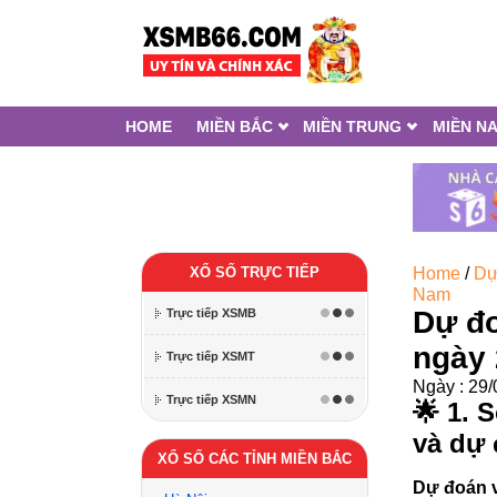
HOME
MIỀN BẮC
MIỀN TRUNG
MIỀN N
XỔ SỐ TRỰC TIẾP
Home
/
Dự
Nam
Dự đo
Trực tiếp XSMB
ngày 
Trực tiếp XSMT
Ngày : 29
Trực tiếp XSMN
🌟 1.
S
và dự 
XỔ SỐ CÁC TỈNH MIỀN BẮC
Dự đoán v