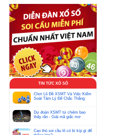
TIN TỨC XỔ SỐ
Chơi Lô Đề XSMT Và Việc Kiểm
Soát Tâm Lý Để Chắc Thắng
Dự đoán XSMT từ chiêm bao
thấy rắn - Giải mã giấc mơ
Cao thủ soi cầu lô có bí kíp gì để