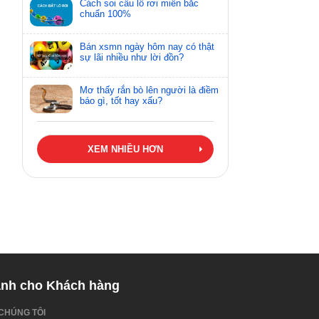
Cách soi cầu lô rơi miền bắc
chuẩn 100%
Bán xsmn ngày hôm nay có thật
sự lãi nhiều như lời đồn?
Mơ thấy rắn bò lên người là điềm
báo gì, tốt hay xấu?
XEM NHIỀU HƠN
nh cho Khách hàng
CHÚNG TÔI