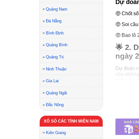
Dự đoán
Quảng Nam
🤑 Chốt s
Đà Nẵng
🤑 Soi cầu
Bình Định
🤑 Bao lô 
Quảng Bình
🌟 2. 
ngày 2
Quảng Trị
Dự đoán và
Ninh Thuận
của những 
tám
xskt
xổ
Gia Lai
nhất của c
cặp số may
Quảng Ngãi
Dự đoán
Đắc Nông
ngày 29
XỔ SỐ CÁC TỈNH MIỀN NAM
🤑 Loto ga
Kiên Giang
🤑 Cặp số 