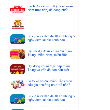
Cách đổi vé xsmntt (xổ số miền
Nam trực tiếp) dễ dàng nhất
Bí kíp nuôi dàn đề 10 số khung 5
ngày đem lại hiệu quả cao
Bật mí dự đoán xổ số đài miền
Trung, Miền Nam, miền Bắc
Hội đồng xổ số trực tiếp miền
Trung và vấn đề bạn cần biết
Lô tô xổ số đài miền Bắc có cơ
cấu giải thưởng như thế nào?
Bí kíp nuôi dàn đề 10 số khung 5
ngày đem lại hiệu quả cao