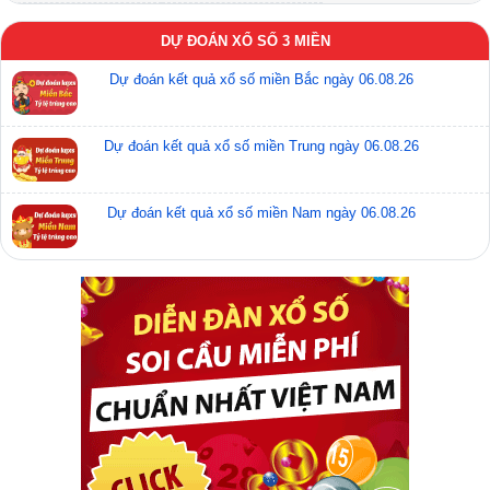
🤑 Cặp số về nhiều nhất:
85 – 68 – 99 – 50 – 66
DỰ ĐOÁN XỔ SỐ 3 MIỀN
🤑 Thống kê giải tám Trà Vinh:
12 – 56 – 10 – 94 – 47 – 24 –
92
Dự đoán kết quả xổ số miền Bắc ngày 06.08.26
🤑 TK 2 số cuối giải ĐB:
66 – 25 – 13 – 59 – 80 – 66 – 27
Dự đoán kết quả xổ số miền Trung ngày 06.08.26
🌟 3. Dự đoán và soi cầu bạch thủ
miền Nam ngày 30/05/2025:
Dự đoán kết quả xổ số miền Nam ngày 06.08.26
Dự đoán và soi cầu Nam ngày 30/05/2025 tìm lô tô bạch thủ
của các đài miền Nam được chuẩn đoán từ các vị trí trong
bảng kết quả có thời gian rơi liên tiếp trong 3 kỳ liên tiếp
được hệ thống tổng hợp dưới đây, cho anh em tham khảo:
Soi cầu lô tô bạch thủ Vĩnh Long 30/05/2025