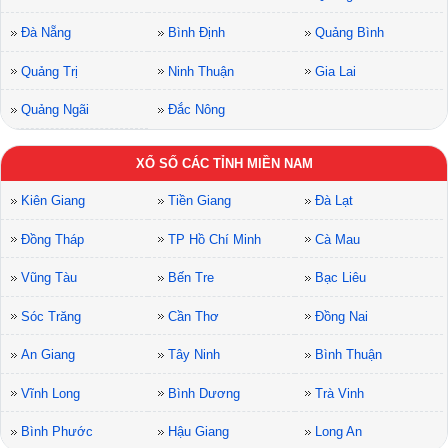
🤑 Cặp số về nhiều nhất:
36 – 69 – 24 – 98 – 21
Đà Nẵng
Bình Định
Quảng Bình
🤑 Thống kê giải tám Vĩnh Long:
82 – 81 – 39 – 28 – 21 – 13
Quảng Trị
Ninh Thuận
Gia Lai
– 44
🤑 TK 2 số cuối giải ĐB:
04 – 62 – 35 – 93 – 61 – 04 – 68
Quảng Ngãi
Đắc Nông
Dự đoán soi cầu và thống kê XS Bình Dương
XỔ SỐ CÁC TỈNH MIỀN NAM
hôm nay ngày 30/05/2025:
Kiên Giang
Tiền Giang
Đà Lạt
🤑 Loto gan:
81 – 38 – 94 – 83 – 33
Đồng Tháp
TP Hồ Chí Minh
Cà Mau
🤑 Cặp số về nhiều nhất:
49 – 84 – 78 – 75 – 28
🤑 Thống kê giải tám Bình Dương:
68 – 75 – 94 – 74 – 66 –
Vũng Tàu
Bến Tre
Bạc Liêu
45 – 51
Sóc Trăng
Cần Thơ
Đồng Nai
🤑 TK 2 số cuối giải ĐB:
08 – 17 – 93 – 19 – 55 – 74 – 58
An Giang
Tây Ninh
Bình Thuận
Dự đoán soi cầu và thống kê XS Trà Vinh
hôm nay ngày 30/05/2025:
Vĩnh Long
Bình Dương
Trà Vinh
🤑 Loto gan:
40 – 40 – 66 – 27 – 75
Bình Phước
Hậu Giang
Long An