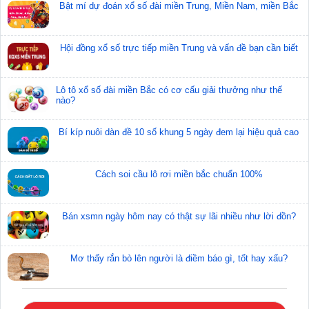
Bật mí dự đoán xổ số đài miền Trung, Miền Nam, miền Bắc
Hội đồng xổ số trực tiếp miền Trung và vấn đề bạn cần biết
Lô tô xổ số đài miền Bắc có cơ cấu giải thưởng như thế
nào?
Bí kíp nuôi dàn đề 10 số khung 5 ngày đem lại hiệu quả cao
Bạch thủ lô tô rơi 3 ngày lô XSKH ngày 30/05/2025
Cách soi cầu lô rơi miền bắc chuẩn 100%
Soi cầu lô tô bạch thủ Trà Vinh 30/05/2025
Bán xsmn ngày hôm nay có thật sự lãi nhiều như lời đồn?
Mơ thấy rắn bò lên người là điềm báo gì, tốt hay xấu?