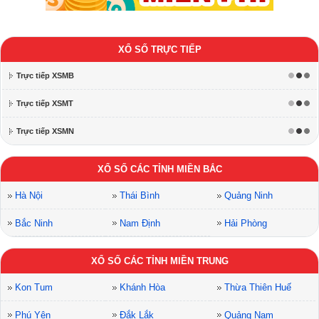
30/05/2025:
🤑 Chốt số đầu đuôi DB:
59
XỔ SỐ TRỰC TIẾP
🤑 Soi cầu giải tám:
60
Trực tiếp XSMB
🤑 Bao lô 2 số:
43 – 42 – 04
Trực tiếp XSMT
🌟 2. Dự đoán và soi cầu xổ số miền
Nam ngày 30/05/2025:
Trực tiếp XSMN
Dự đoán và soi cầu tổng hợp hôm nay sẽ đưa ra cho anh
XỔ SỐ CÁC TỈNH MIỀN BẮC
em thông tin của những cặp lô đẹp, những bộ số đầu đuôi lô
tô vip, giải đặc biệt, giải tám
xskt
xổ số kiến thiết miền Nam
Hà Nội
Thái Bình
Quảng Ninh
xuất hiện trong thời gian 7 kỳ gần đây nhất của các các đài
MN chủ nhật triều hôm nay để anh em soi cầu chọn cặp số
Bắc Ninh
Nam Định
Hải Phòng
may mắn nhất trong ngày 30/05/2025 với độ chính xác ăn
cao:
XỔ SỐ CÁC TỈNH MIỀN TRUNG
Dự đoán soi cầu và thống kê XS Vĩnh Long
hôm nay ngày 30/05/2025:
Kon Tum
Khánh Hòa
Thừa Thiên Huế
🤑 Loto gan:
46 – 88 – 90 – 42 – 82
Phú Yên
Đắk Lắk
Quảng Nam